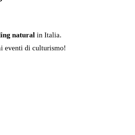
ding natural
in Italia.
mi eventi di culturismo!