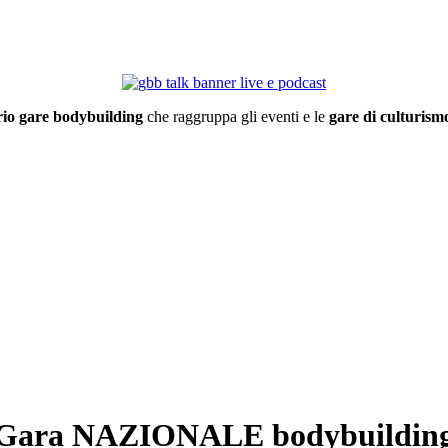
io gare bodybuilding
che raggruppa gli eventi e le
gare di culturismo
Gara NAZIONALE bodybuildin