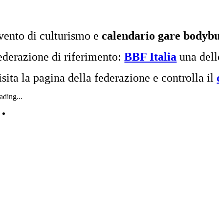
vento di culturismo e
calendario gare bodybu
ederazione di riferimento:
BBF Italia
una dell
isita la pagina della federazione e controlla il
ading...