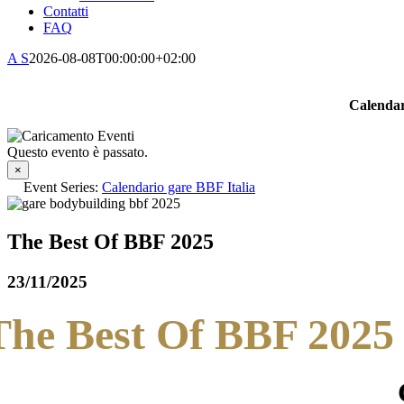
Contatti
FAQ
A S
2026-08-08T00:00:00+02:00
Calendar
Questo evento è passato.
×
Event Series:
Calendario gare BBF Italia
The Best Of BBF 2025
23/11/2025
The Best Of BBF 2025