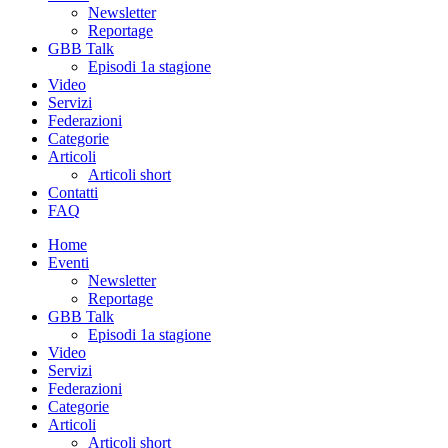
Newsletter
Reportage
GBB Talk
Episodi 1a stagione
Video
Servizi
Federazioni
Categorie
Articoli
Articoli short
Contatti
FAQ
Home
Eventi
Newsletter
Reportage
GBB Talk
Episodi 1a stagione
Video
Servizi
Federazioni
Categorie
Articoli
Articoli short