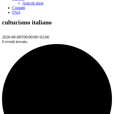
Articoli short
Contatti
FAQ
culturismo italiano
2026-08-08T00:00:00+02:00
0 eventi trovato.