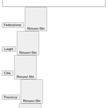
Federazione
:
Rimuovi filtri
Luoghi
:
Rimuovi filtri
Città
:
Rimuovi filtri
Provincia
:
Rimuovi filtri