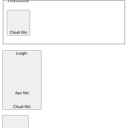
Federazione
Chiudi filtri
Luoghi
:
Apri filtri
Chiudi filtri