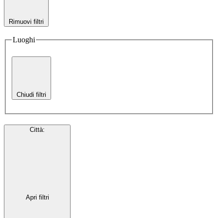
Rimuovi filtri
Luoghi
Chiudi filtri
Città
:
Apri filtri