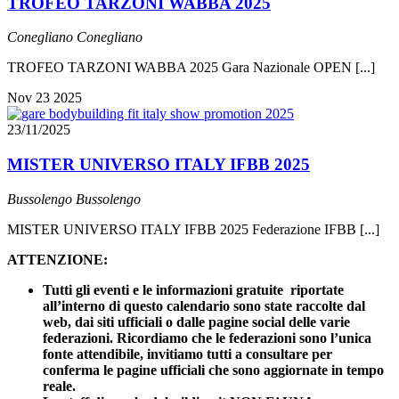
TROFEO TARZONI WABBA 2025
Conegliano
Conegliano
TROFEO TARZONI WABBA 2025 Gara Nazionale OPEN [...]
Nov
23
2025
23/11/2025
MISTER UNIVERSO ITALY IFBB 2025
Bussolengo
Bussolengo
MISTER UNIVERSO ITALY IFBB 2025 Federazione IFBB [...]
ATTENZIONE:
Tutti gli eventi e le informazioni gratuite riportate
all’interno di questo calendario sono state raccolte dal
web, dai siti ufficiali o dalle pagine social delle varie
federazioni. Ricordiamo che le federazioni sono l’unica
fonte attendibile, invitiamo tutti a consultare per
conferma le pagine ufficiali che sono aggiornate in tempo
reale.