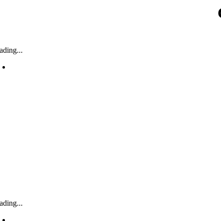
ading...
ading...