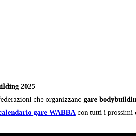
ilding 2025
federazioni che organizzano
gare bodybuildi
calendario gare WABBA
con tutti i prossimi