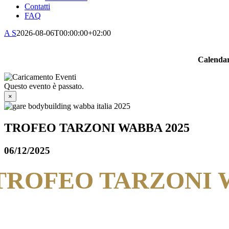
Contatti
FAQ
A S
2026-08-06T00:00:00+02:00
Calendar
Questo evento è passato.
×
TROFEO TARZONI WABBA 2025
06/12/2025
TROFEO TARZONI W