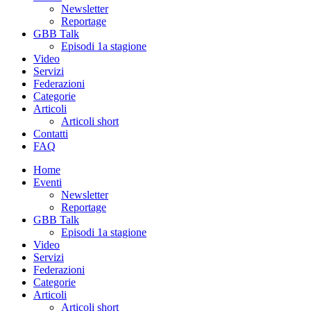
Newsletter
Reportage
GBB Talk
Episodi 1a stagione
Video
Servizi
Federazioni
Categorie
Articoli
Articoli short
Contatti
FAQ
Home
Eventi
Newsletter
Reportage
GBB Talk
Episodi 1a stagione
Video
Servizi
Federazioni
Categorie
Articoli
Articoli short