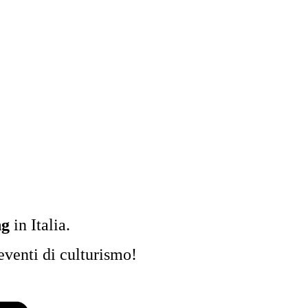
ng
in Italia.
 eventi di culturismo!