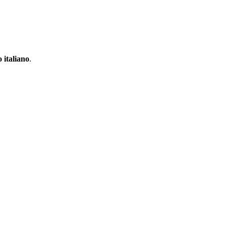
 italiano
.