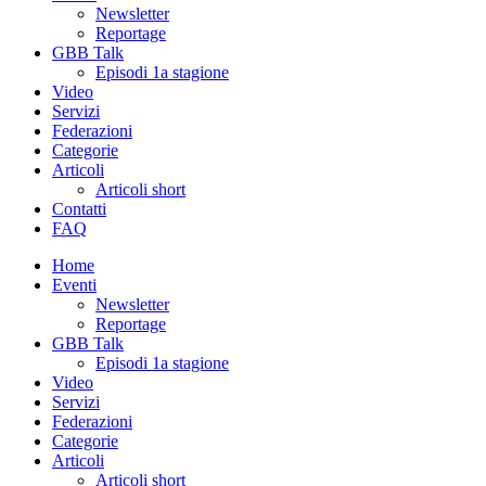
Newsletter
Reportage
GBB Talk
Episodi 1a stagione
Video
Servizi
Federazioni
Categorie
Articoli
Articoli short
Contatti
FAQ
Home
Eventi
Newsletter
Reportage
GBB Talk
Episodi 1a stagione
Video
Servizi
Federazioni
Categorie
Articoli
Articoli short