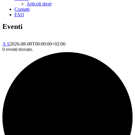
Articoli short
Contatti
FAQ
Eventi
A S
2026-08-08T00:00:00+02:00
0 eventi trovato.