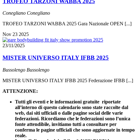
TROFEO TARZONI WABBA 2025
Conegliano
Conegliano
TROFEO TARZONI WABBA 2025 Gara Nazionale OPEN [...]
Nov
23
2025
23/11/2025
MISTER UNIVERSO ITALY IFBB 2025
Bussolengo
Bussolengo
MISTER UNIVERSO ITALY IFBB 2025 Federazione IFBB [...]
ATTENZIONE:
Tutti gli eventi e le informazioni gratuite riportate
all’interno di questo calendario sono state raccolte dal
web, dai siti ufficiali o dalle pagine social delle varie
federazioni. Ricordiamo che le federazioni sono l’unica
fonte attendibile, invitiamo tutti a consultare per
conferma le pagine ufficiali che sono aggiornate in tempo
reale.