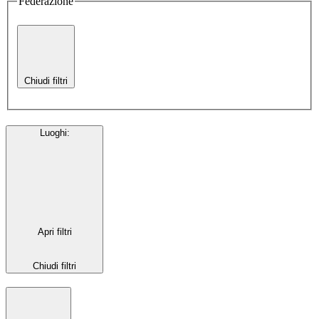
Federazione
Chiudi filtri
Luoghi
:
Apri filtri
Chiudi filtri