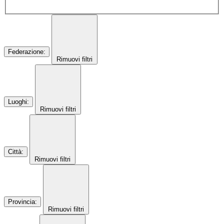
Federazione
:
Rimuovi filtri
Luoghi
:
Rimuovi filtri
Città
:
Rimuovi filtri
Provincia
:
Rimuovi filtri