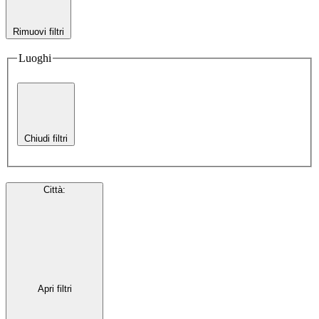
Rimuovi filtri
Luoghi
Chiudi filtri
Città
:
Apri filtri