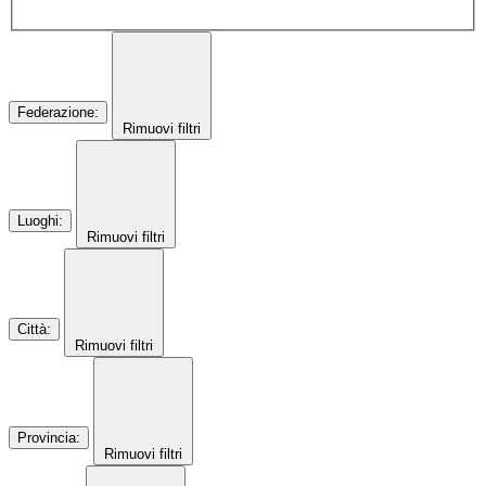
Federazione
:
Rimuovi filtri
Luoghi
:
Rimuovi filtri
Città
:
Rimuovi filtri
Provincia
:
Rimuovi filtri