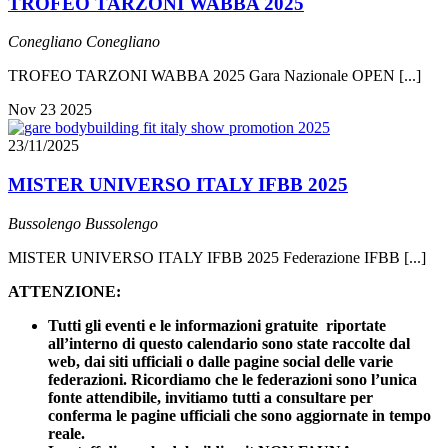
TROFEO TARZONI WABBA 2025
Conegliano
Conegliano
TROFEO TARZONI WABBA 2025 Gara Nazionale OPEN [...]
Nov
23
2025
23/11/2025
MISTER UNIVERSO ITALY IFBB 2025
Bussolengo
Bussolengo
MISTER UNIVERSO ITALY IFBB 2025 Federazione IFBB [...]
ATTENZIONE:
Tutti gli eventi e le informazioni gratuite riportate
all’interno di questo calendario sono state raccolte dal
web, dai siti ufficiali o dalle pagine social delle varie
federazioni. Ricordiamo che le federazioni sono l’unica
fonte attendibile, invitiamo tutti a consultare per
conferma le pagine ufficiali che sono aggiornate in tempo
reale.