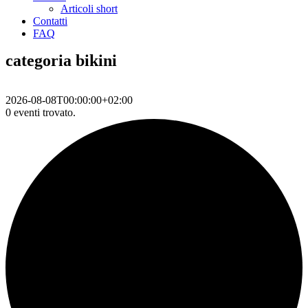
Articoli short
Contatti
FAQ
categoria bikini
2026-08-08T00:00:00+02:00
0 eventi trovato.