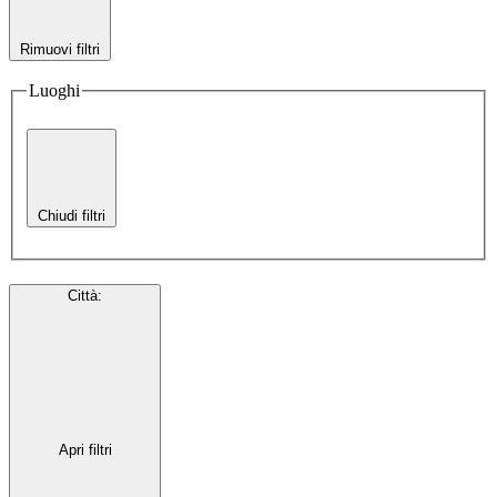
Rimuovi filtri
Luoghi
Chiudi filtri
Città
:
Apri filtri