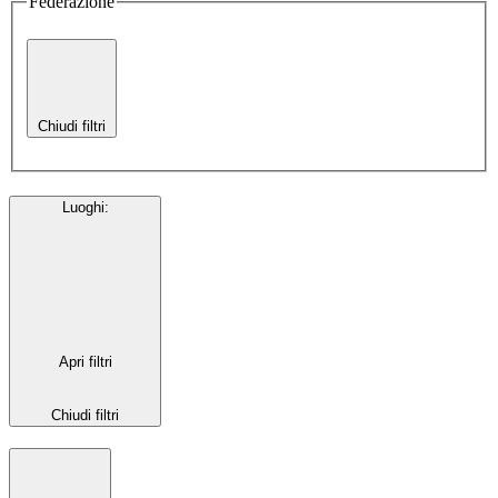
Federazione
Chiudi filtri
Luoghi
:
Apri filtri
Chiudi filtri