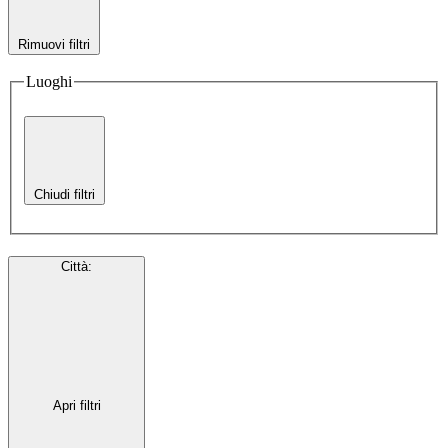
Rimuovi filtri
Luoghi
Chiudi filtri
Città
:
Apri filtri