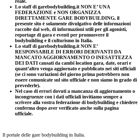
reale.
Lo staff di garebodybuilding.it NON E’ UNA
FEDERAZIONE e NON ORGANIZZA
DIRETTAMENTE GARE BODYBUILDING, il
presente sito è solamente divulgativo delle informazioni
raccolte dal web, di informazioni utili per gli agonisti,
reportage di gara e eventi per promuovere il
bodybuilding e il culturismo in Italia.
Lo staff di garebodybuilding.it NON E’
RESPONSABILE DI ERRORI DERIVANTI DA
MANCATO AGGIORNAMENTO O INESATTEZZA
DEI DATI causati da cambi location gara, date, orari e
quant’altro venga aggiornato e pubblicato nei siti ufficiali
(se ci sono variazioni del giorno prima potrebbero non
essere comunicate sul sito ufficiale e non siamo in grado di
prevederle).
Nel caso di errori dovuti a mancanza di aggiornamento o
incongruenze con i dati ufficiali invitiamo sempre a
scrivere alla vostra federazione di bodybuilding e chiedere
conferma dopo aver verificato anche sulla pagina
ufficiale.
Il portale delle gare bodybuilding in Italia.