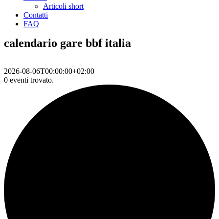
Articoli short
Contatti
FAQ
calendario gare bbf italia
2026-08-06T00:00:00+02:00
0 eventi trovato.