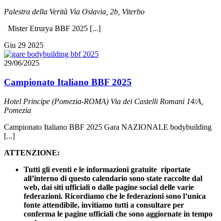
Palestra della Verità
Via Oslavia, 2b, Viterbo
Mister Etrurya BBF 2025 [...]
Giu
29
2025
29/06/2025
Campionato Italiano BBF 2025
Hotel Principe (Pomezia-ROMA)
Via dei Castelli Romani 14/A,
Pomezia
Campionato Italiano BBF 2025 Gara NAZIONALE bodybuilding
[...]
ATTENZIONE:
Tutti gli eventi e le informazioni gratuite riportate
all’interno di questo calendario sono state raccolte dal
web, dai siti ufficiali o dalle pagine social delle varie
federazioni. Ricordiamo che le federazioni sono l’unica
fonte attendibile, invitiamo tutti a consultare per
conferma le pagine ufficiali che sono aggiornate in tempo