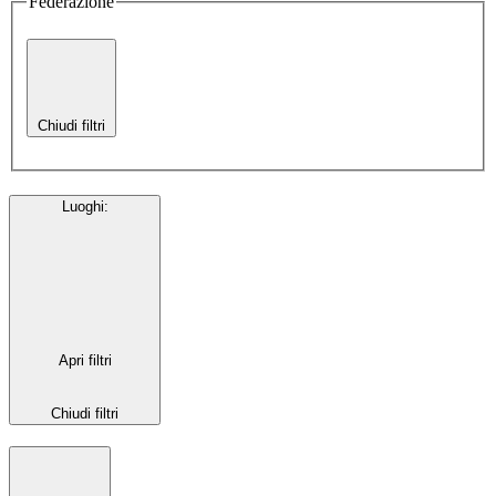
Federazione
Chiudi filtri
Luoghi
:
Apri filtri
Chiudi filtri