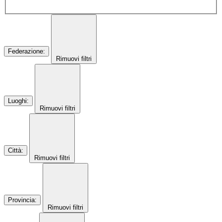
Federazione
:
Rimuovi filtri
Luoghi
:
Rimuovi filtri
Città
:
Rimuovi filtri
Provincia
:
Rimuovi filtri