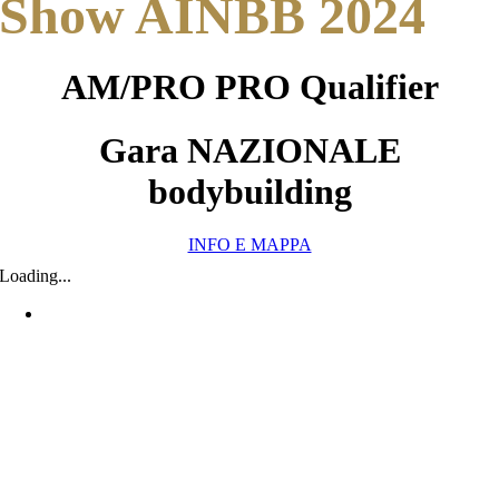
Show AINBB 2024
AM/PRO PRO Qualifier
Gara NAZIONALE
bodybuilding
INFO E MAPPA
Loading...