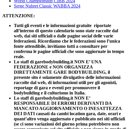
World Championship CIBB 2024
Serge Nubret Classic WABBA 2024
ATTENZIONE:
Tutti gli eventi e le informazioni gratuite riportate
all’interno di questo calendario sono state raccolte dal
web, dai siti ufficiali o dalle pagine social delle varie
federazioni. Ricordiamo che le federazioni sono l’unica
fonte attendibile, invitiamo tutti a consultare per
conferma le pagine ufficiali che sono aggiornate in tempo
reale.
Lo staff di garebodybuilding.it NON E’ UNA
FEDERAZIONE e NON ORGANIZZA
DIRETTAMENTE GARE BODYBUILDING, il
presente sito è solamente divulgativo delle informazioni
raccolte dal web, di informazioni utili per gli agonisti,
reportage di gara e eventi per promuovere il
bodybuilding e il culturismo in Italia.
Lo staff di garebodybuilding.it NON E’
RESPONSABILE DI ERRORI DERIVANTI DA
MANCATO AGGIORNAMENTO O INESATTEZZA
DEI DATI causati da cambi location gara, date, orari e
quant’altro venga aggiornato e pubblicato nei siti ufficiali
(se ci sono variazioni del giorno prima potrebbero non