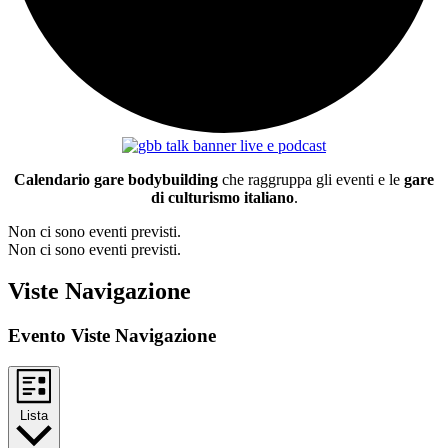
Calendario gare bodybuilding
che raggruppa gli eventi e le
gare
di culturismo italiano
.
Non ci sono eventi previsti.
Non ci sono eventi previsti.
Viste Navigazione
Evento Viste Navigazione
Lista