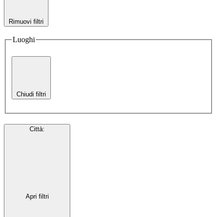
Rimuovi filtri
Luoghi
Chiudi filtri
Città
:
Apri filtri