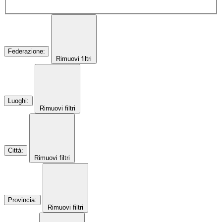
Federazione
:
Rimuovi filtri
Luoghi
:
Rimuovi filtri
Città
:
Rimuovi filtri
Provincia
:
Rimuovi filtri