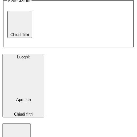
Federazione
Chiudi filtri
Luoghi
:
Apri filtri
Chiudi filtri