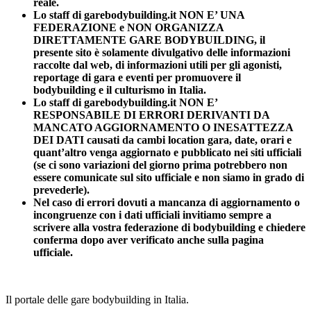
reale.
Lo staff di garebodybuilding.it NON E’ UNA
FEDERAZIONE e NON ORGANIZZA
DIRETTAMENTE GARE BODYBUILDING, il
presente sito è solamente divulgativo delle informazioni
raccolte dal web, di informazioni utili per gli agonisti,
reportage di gara e eventi per promuovere il
bodybuilding e il culturismo in Italia.
Lo staff di garebodybuilding.it NON E’
RESPONSABILE DI ERRORI DERIVANTI DA
MANCATO AGGIORNAMENTO O INESATTEZZA
DEI DATI causati da cambi location gara, date, orari e
quant’altro venga aggiornato e pubblicato nei siti ufficiali
(se ci sono variazioni del giorno prima potrebbero non
essere comunicate sul sito ufficiale e non siamo in grado di
prevederle).
Nel caso di errori dovuti a mancanza di aggiornamento o
incongruenze con i dati ufficiali invitiamo sempre a
scrivere alla vostra federazione di bodybuilding e chiedere
conferma dopo aver verificato anche sulla pagina
ufficiale.
Il portale delle gare bodybuilding in Italia.