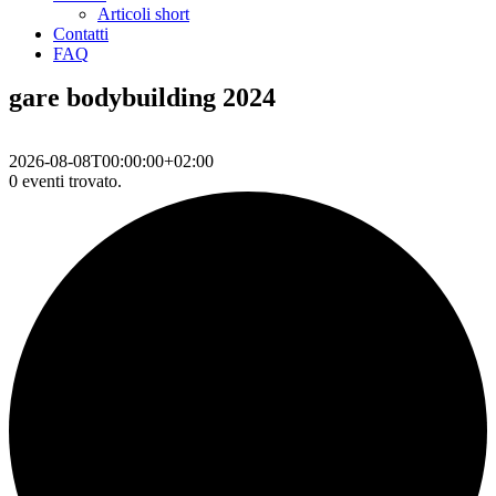
Articoli short
Contatti
FAQ
gare bodybuilding 2024
2026-08-08T00:00:00+02:00
0 eventi trovato.