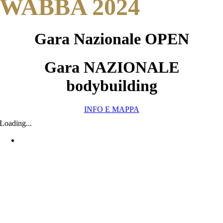
WABBA 2024
Gara Nazionale OPEN
Gara NAZIONALE
bodybuilding
INFO E MAPPA
Loading...