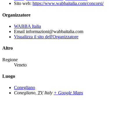
Sito web:
https://www.wabbaitalia.com/concorsi/
Organizzatore
WABBA Italia
Email
informazioni@wabbaitalia.com
Visualizza il sito dell'Organizzatore
Altro
Regione
Veneto
Luogo
Conegliano
Conegliano
,
TV
Italy
+ Google Maps