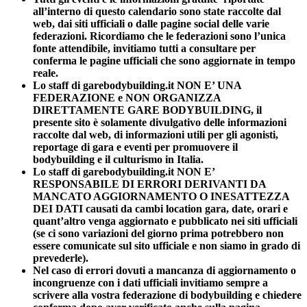
all’interno di questo calendario sono state raccolte dal
web, dai siti ufficiali o dalle pagine social delle varie
federazioni. Ricordiamo che le federazioni sono l’unica
fonte attendibile, invitiamo tutti a consultare per
conferma le pagine ufficiali che sono aggiornate in tempo
reale.
Lo staff di garebodybuilding.it NON E’ UNA
FEDERAZIONE e NON ORGANIZZA
DIRETTAMENTE GARE BODYBUILDING, il
presente sito è solamente divulgativo delle informazioni
raccolte dal web, di informazioni utili per gli agonisti,
reportage di gara e eventi per promuovere il
bodybuilding e il culturismo in Italia.
Lo staff di garebodybuilding.it NON E’
RESPONSABILE DI ERRORI DERIVANTI DA
MANCATO AGGIORNAMENTO O INESATTEZZA
DEI DATI causati da cambi location gara, date, orari e
quant’altro venga aggiornato e pubblicato nei siti ufficiali
(se ci sono variazioni del giorno prima potrebbero non
essere comunicate sul sito ufficiale e non siamo in grado di
prevederle).
Nel caso di errori dovuti a mancanza di aggiornamento o
incongruenze con i dati ufficiali invitiamo sempre a
scrivere alla vostra federazione di bodybuilding e chiedere