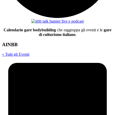
Calendario gare bodybuilding
che raggruppa gli eventi e le
gare
di culturismo italiano
.
AINBB
« Tutti gli Eventi