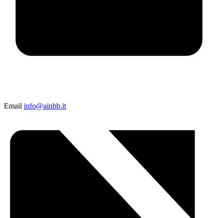
Email
info@ainbb.it