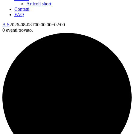
Articoli short
Contatti
FAQ
A S
2026-08-08T00:00:00+02:00
0 eventi trovato.