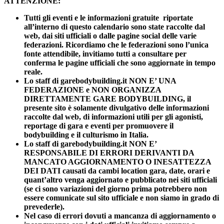
ATTENZIONE:
Tutti gli eventi e le informazioni gratuite riportate
all’interno di questo calendario sono state raccolte dal
web, dai siti ufficiali o dalle pagine social delle varie
federazioni. Ricordiamo che le federazioni sono l’unica
fonte attendibile, invitiamo tutti a consultare per
conferma le pagine ufficiali che sono aggiornate in tempo
reale.
Lo staff di garebodybuilding.it NON E’ UNA
FEDERAZIONE e NON ORGANIZZA
DIRETTAMENTE GARE BODYBUILDING, il
presente sito è solamente divulgativo delle informazioni
raccolte dal web, di informazioni utili per gli agonisti,
reportage di gara e eventi per promuovere il
bodybuilding e il culturismo in Italia.
Lo staff di garebodybuilding.it NON E’
RESPONSABILE DI ERRORI DERIVANTI DA
MANCATO AGGIORNAMENTO O INESATTEZZA
DEI DATI causati da cambi location gara, date, orari e
quant’altro venga aggiornato e pubblicato nei siti ufficiali
(se ci sono variazioni del giorno prima potrebbero non
essere comunicate sul sito ufficiale e non siamo in grado di
prevederle).
Nel caso di errori dovuti a mancanza di aggiornamento o