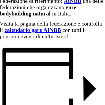
Federazione di riferimento:
AINBB
una delle
federazioni che organizzano
gare
bodybuilding natural
in Italia.
Visita la pagina della federazione e controlla
il
calendario gare AINBB
con tutti i
prossimi eventi di culturismo!