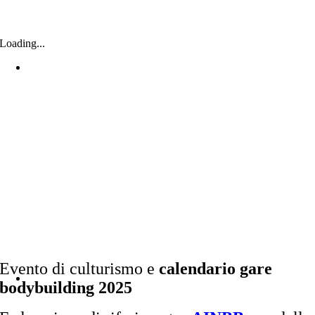
Loading...
Evento di culturismo e
calendario gare
bodybuilding 2025