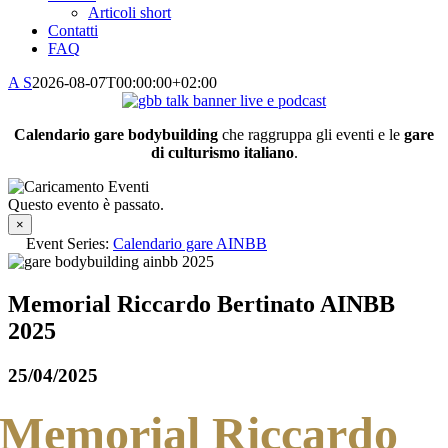
Articoli short
Contatti
FAQ
A S
2026-08-07T00:00:00+02:00
Calendario gare bodybuilding
che raggruppa gli eventi e le
gare
di culturismo italiano
.
Questo evento è passato.
×
Event Series:
Calendario gare AINBB
Memorial Riccardo Bertinato AINBB
2025
25/04/2025
Memorial Riccardo