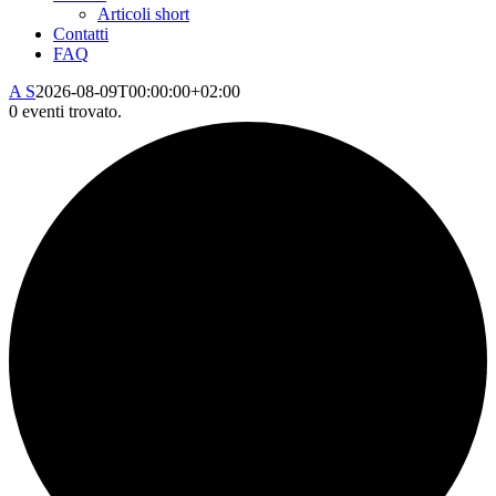
Articoli short
Contatti
FAQ
A S
2026-08-09T00:00:00+02:00
0 eventi trovato.