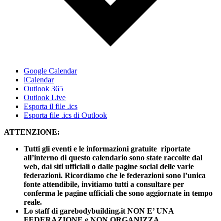
Google Calendar
iCalendar
Outlook 365
Outlook Live
Esporta il file .ics
Esporta file .ics di Outlook
ATTENZIONE:
Tutti gli eventi e le informazioni gratuite riportate
all’interno di questo calendario sono state raccolte dal
web, dai siti ufficiali o dalle pagine social delle varie
federazioni. Ricordiamo che le federazioni sono l’unica
fonte attendibile, invitiamo tutti a consultare per
conferma le pagine ufficiali che sono aggiornate in tempo
reale.
Lo staff di garebodybuilding.it NON E’ UNA
FEDERAZIONE e NON ORGANIZZA