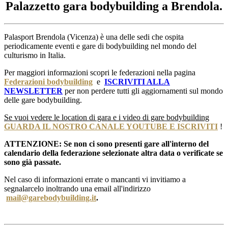
Palazzetto gara bodybuilding a Brendola.
Palasport Brendola (Vicenza) è una delle sedi che ospita
periodicamente eventi e gare di bodybuilding nel mondo del
culturismo in Italia.
Per maggiori informazioni scopri le federazioni nella pagina
Federazioni bodybuilding
e
ISCRIVITI ALLA
NEWSLETTER
per non perdere tutti gli aggiornamenti sul mondo
delle gare bodybuilding.
Se vuoi vedere le location di gara e i video di gare bodybuilding
GUARDA IL NOSTRO CANALE YOUTUBE E ISCRIVITI
!
ATTENZIONE: Se non ci sono presenti gare all'interno del
calendario della federazione selezionate altra data o verificate se
sono già passate.
Nel caso di informazioni errate o mancanti vi invitiamo a
segnalarcelo inoltrando una email all'indirizzo
mail@garebodybuilding.it
.