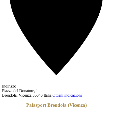
Indirizzo
Piazza del Donatore, 1
Brendola
,
Vicenza
36040
Italia
Ottieni indicazioni
Palasport Brendola (Vicenza)