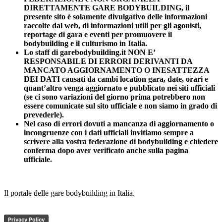
DIRETTAMENTE GARE BODYBUILDING, il
presente sito è solamente divulgativo delle informazioni
raccolte dal web, di informazioni utili per gli agonisti,
reportage di gara e eventi per promuovere il
bodybuilding e il culturismo in Italia.
Lo staff di garebodybuilding.it NON E’
RESPONSABILE DI ERRORI DERIVANTI DA
MANCATO AGGIORNAMENTO O INESATTEZZA
DEI DATI causati da cambi location gara, date, orari e
quant’altro venga aggiornato e pubblicato nei siti ufficiali
(se ci sono variazioni del giorno prima potrebbero non
essere comunicate sul sito ufficiale e non siamo in grado di
prevederle).
Nel caso di errori dovuti a mancanza di aggiornamento o
incongruenze con i dati ufficiali invitiamo sempre a
scrivere alla vostra federazione di bodybuilding e chiedere
conferma dopo aver verificato anche sulla pagina
ufficiale.
Il portale delle gare bodybuilding in Italia.
Privacy Policy