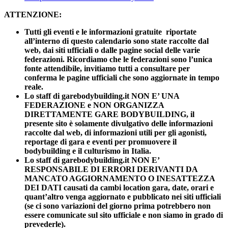
ATTENZIONE:
Tutti gli eventi e le informazioni gratuite riportate
all’interno di questo calendario sono state raccolte dal
web, dai siti ufficiali o dalle pagine social delle varie
federazioni. Ricordiamo che le federazioni sono l’unica
fonte attendibile, invitiamo tutti a consultare per
conferma le pagine ufficiali che sono aggiornate in tempo
reale.
Lo staff di garebodybuilding.it NON E’ UNA
FEDERAZIONE e NON ORGANIZZA
DIRETTAMENTE GARE BODYBUILDING, il
presente sito è solamente divulgativo delle informazioni
raccolte dal web, di informazioni utili per gli agonisti,
reportage di gara e eventi per promuovere il
bodybuilding e il culturismo in Italia.
Lo staff di garebodybuilding.it NON E’
RESPONSABILE DI ERRORI DERIVANTI DA
MANCATO AGGIORNAMENTO O INESATTEZZA
DEI DATI causati da cambi location gara, date, orari e
quant’altro venga aggiornato e pubblicato nei siti ufficiali
(se ci sono variazioni del giorno prima potrebbero non
essere comunicate sul sito ufficiale e non siamo in grado di
prevederle).