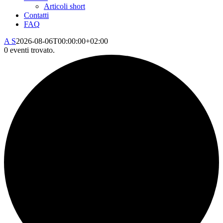
Articoli short
Contatti
FAQ
A S
2026-08-06T00:00:00+02:00
0 eventi trovato.