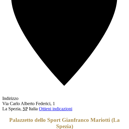
Indirizzo
Via Carlo Alberto Federici, 1
La Spezia
,
SP
Italia
Ottieni indicazioni
Palazzetto dello Sport Gianfranco Mariotti (La
Spezia)