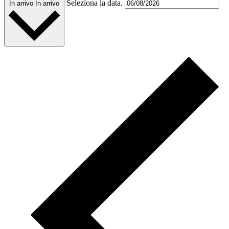
Seleziona la data.
In arrivo
In arrivo