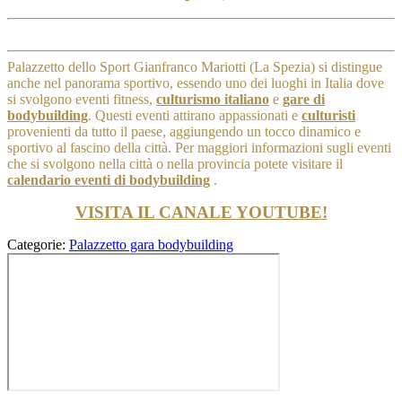
Palazzetto dello Sport Gianfranco Mariotti (La Spezia) si distingue
anche nel panorama sportivo, essendo uno dei luoghi in Italia dove
si svolgono eventi fitness,
culturismo italiano
e
gare di
bodybuilding
. Questi eventi attirano appassionati e
culturisti
provenienti da tutto il paese, aggiungendo un tocco dinamico e
sportivo al fascino della città.
Per maggiori informazioni sugli eventi
che si svolgono nella città o nella provincia potete visitare il
calendario eventi di bodybuilding
.
VISITA IL CANALE YOUTUBE!
Categorie:
Palazzetto gara bodybuilding