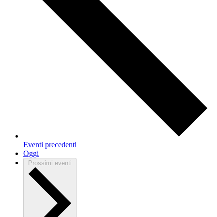
Eventi
precedenti
Oggi
Prossimi eventi