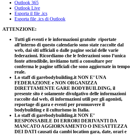
Outlook 365
Outlook Live
Esporta il file .ics
Esporta file .ics di Outlook
ATTENZIONE:
Tutti gli eventi e le informazioni gratuite riportate
all’interno di questo calendario sono state raccolte dal
web, dai siti ufficiali o dalle pagine social delle varie
federazioni. Ricordiamo che le federazioni sono l’unica
fonte attendibile, invitiamo tutti a consultare per
conferma le pagine ufficiali che sono aggiornate in tempo
reale.
Lo staff di garebodybuilding.it NON E’ UNA
FEDERAZIONE e NON ORGANIZZA
DIRETTAMENTE GARE BODYBUILDING, il
presente sito è solamente divulgativo delle informazioni
raccolte dal web, di informazioni utili per gli agonisti,
reportage di gara e eventi per promuovere il
bodybuilding e il culturismo in Italia.
Lo staff di garebodybuilding.it NON E’
RESPONSABILE DI ERRORI DERIVANTI DA
MANCATO AGGIORNAMENTO O INESATTEZZA
DEI DATI causati da cambi location gara, date, orari e