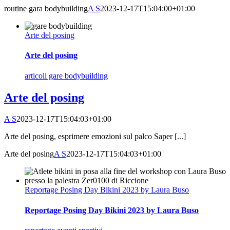
routine gara bodybuilding
A S
2023-12-17T15:04:00+01:00
Arte del posing
Arte del posing
articoli gare bodybuilding
Arte del posing
A S
2023-12-17T15:04:03+01:00
Arte del posing, esprimere emozioni sul palco Saper [...]
Arte del posing
A S
2023-12-17T15:04:03+01:00
Reportage Posing Day Bikini 2023 by Laura Buso
Reportage Posing Day Bikini 2023 by Laura Buso