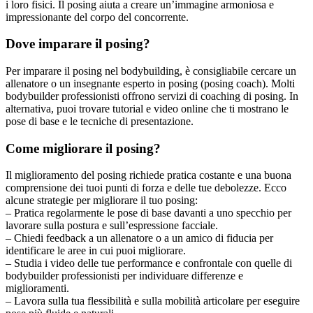
i loro fisici. Il posing aiuta a creare un’immagine armoniosa e
impressionante del corpo del concorrente.
Dove imparare il posing?
Per imparare il posing nel bodybuilding, è consigliabile cercare un
allenatore o un insegnante esperto in posing (posing coach). Molti
bodybuilder professionisti offrono servizi di coaching di posing. In
alternativa, puoi trovare tutorial e video online che ti mostrano le
pose di base e le tecniche di presentazione.
Come migliorare il posing?
Il miglioramento del posing richiede pratica costante e una buona
comprensione dei tuoi punti di forza e delle tue debolezze. Ecco
alcune strategie per migliorare il tuo posing:
– Pratica regolarmente le pose di base davanti a uno specchio per
lavorare sulla postura e sull’espressione facciale.
– Chiedi feedback a un allenatore o a un amico di fiducia per
identificare le aree in cui puoi migliorare.
– Studia i video delle tue performance e confrontale con quelle di
bodybuilder professionisti per individuare differenze e
miglioramenti.
– Lavora sulla tua flessibilità e sulla mobilità articolare per eseguire