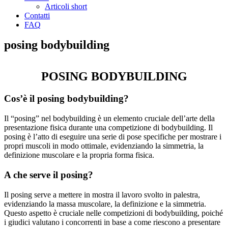
Articoli short
Contatti
FAQ
posing bodybuilding
POSING BODYBUILDING
Cos’è il posing bodybuilding?
Il “posing” nel bodybuilding è un elemento cruciale dell’arte della
presentazione fisica durante una competizione di bodybuilding. Il
posing è l’atto di eseguire una serie di pose specifiche per mostrare i
propri muscoli in modo ottimale, evidenziando la simmetria, la
definizione muscolare e la propria forma fisica.
A che serve il posing?
Il posing serve a mettere in mostra il lavoro svolto in palestra,
evidenziando la massa muscolare, la definizione e la simmetria.
Questo aspetto è cruciale nelle competizioni di bodybuilding, poiché
i giudici valutano i concorrenti in base a come riescono a presentare