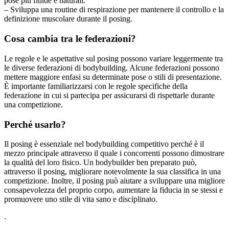
pose più fluide e naturali.
– Sviluppa una routine di respirazione per mantenere il controllo e la
definizione muscolare durante il posing.
Cosa cambia tra le federazioni?
Le regole e le aspettative sul posing possono variare leggermente tra
le diverse federazioni di bodybuilding. Alcune federazioni possono
mettere maggiore enfasi su determinate pose o stili di presentazione.
È importante familiarizzarsi con le regole specifiche della
federazione in cui si partecipa per assicurarsi di rispettarle durante
una competizione.
Perché usarlo?
Il posing è essenziale nel bodybuilding competitivo perché è il
mezzo principale attraverso il quale i concorrenti possono dimostrare
la qualità del loro fisico. Un bodybuilder ben preparato può,
attraverso il posing, migliorare notevolmente la sua classifica in una
competizione. Inoltre, il posing può aiutare a sviluppare una migliore
consapevolezza del proprio corpo, aumentare la fiducia in se stessi e
promuovere uno stile di vita sano e disciplinato.
.