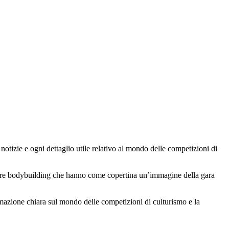
e notizie e ogni dettaglio utile relativo al mondo delle competizioni di
di gare bodybuilding che hanno come copertina un’immagine della gara
formazione chiara sul mondo delle competizioni di culturismo e la