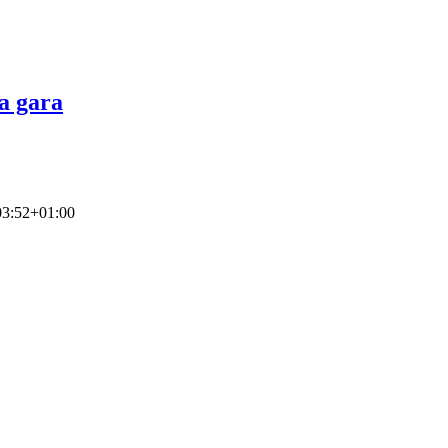
a gara
03:52+01:00