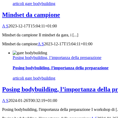
articoli gare bodybuilding
Mindset da campione
A S
2023-12-17T15:04:11+01:00
Mindset da campione Il mindset da gara, i [...]
Mindset da campione
A S
2023-12-17T15:04:11+01:00
Posing bodybuilding, l’importanza della preparazione
Posing bodybuilding, l’importanza della preparazione
articoli gare bodybuilding
Posing bodybuilding, l’importanza della p
A S
2024-01-26T00:32:19+01:00
Posing bodybuilding, l'importanza della preparazione I workshop di [.