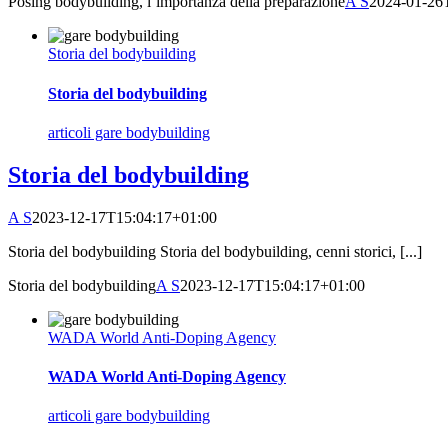
Posing bodybuilding, l’importanza della preparazione
A S
2024-01-26
Storia del bodybuilding
Storia del bodybuilding
articoli gare bodybuilding
Storia del bodybuilding
A S
2023-12-17T15:04:17+01:00
Storia del bodybuilding Storia del bodybuilding, cenni storici, [...]
Storia del bodybuilding
A S
2023-12-17T15:04:17+01:00
WADA World Anti-Doping Agency
WADA World Anti-Doping Agency
articoli gare bodybuilding