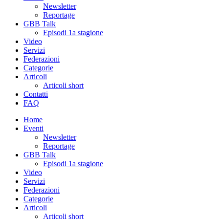
Newsletter
Reportage
GBB Talk
Episodi 1a stagione
Video
Servizi
Federazioni
Categorie
Articoli
Articoli short
Contatti
FAQ
Home
Eventi
Newsletter
Reportage
GBB Talk
Episodi 1a stagione
Video
Servizi
Federazioni
Categorie
Articoli
Articoli short