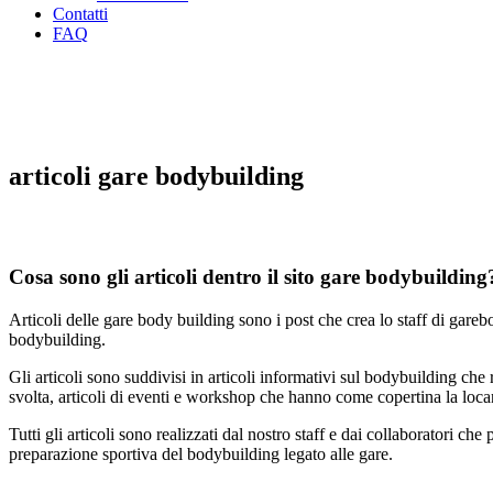
Contatti
FAQ
articoli gare bodybuilding
Cosa sono gli articoli dentro il sito gare bodybuilding
Articoli delle gare body building sono i post che crea lo staff di garebod
bodybuilding.
Gli articoli sono suddivisi in articoli informativi sul bodybuilding c
svolta, articoli di eventi e workshop che hanno come copertina la loca
Tutti gli articoli sono realizzati dal nostro staff e dai collaboratori 
preparazione sportiva del bodybuilding legato alle gare.