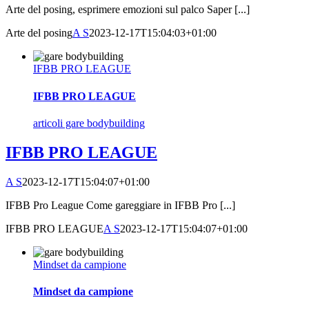
Arte del posing, esprimere emozioni sul palco Saper [...]
Arte del posing
A S
2023-12-17T15:04:03+01:00
IFBB PRO LEAGUE
IFBB PRO LEAGUE
articoli gare bodybuilding
IFBB PRO LEAGUE
A S
2023-12-17T15:04:07+01:00
IFBB Pro League Come gareggiare in IFBB Pro [...]
IFBB PRO LEAGUE
A S
2023-12-17T15:04:07+01:00
Mindset da campione
Mindset da campione