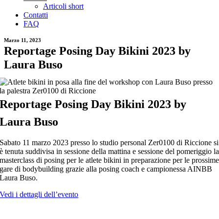
Articoli short
Contatti
FAQ
Marzo 11, 2023
Reportage Posing Day Bikini 2023 by
Laura Buso
Reportage Posing Day Bikini 2023 by
Laura Buso
Sabato 11 marzo 2023 presso lo studio personal Zer0100 di Riccione si
è tenuta suddivisa in sessione della mattina e sessione del pomeriggio l
masterclass di posing per le atlete bikini in preparazione per le prossim
gare di bodybuilding grazie alla posing coach e campionessa AINBB
Laura Buso.
Vedi i dettagli dell’evento