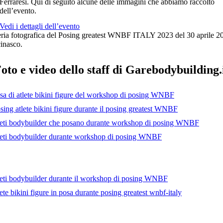
Ferraresi. Qui di seguito alcune delle immagini che abbiamo raccolto
dell’evento.
Vedi i dettagli dell’evento
eria fotografica del Posing greatest WNBF ITALY 2023 del 30 aprile 2
inasco.
oto e video dello staff di Garebodybuilding.