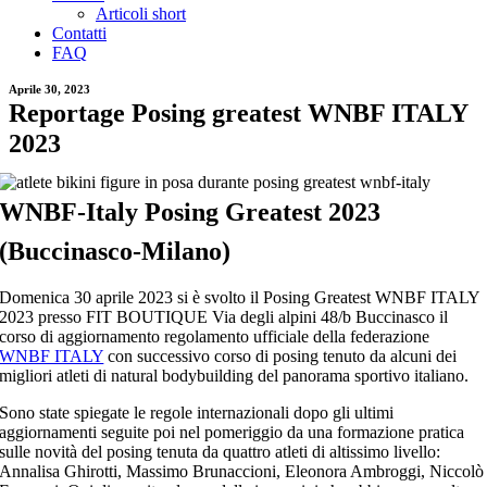
Articoli short
Contatti
FAQ
Aprile 30, 2023
Reportage Posing greatest WNBF ITALY
2023
WNBF-Italy Posing Greatest 2023
(Buccinasco-Milano)
Domenica 30 aprile 2023 si è svolto il Posing Greatest WNBF ITALY
2023 presso FIT BOUTIQUE Via degli alpini 48/b Buccinasco il
corso di aggiornamento regolamento ufficiale della federazione
WNBF ITALY
con successivo corso di posing tenuto da alcuni dei
migliori atleti di natural bodybuilding del panorama sportivo italiano.
Sono state spiegate le regole internazionali dopo gli ultimi
aggiornamenti seguite poi nel pomeriggio da una formazione pratica
sulle novità del posing tenuta da
quattro atleti di altissimo livello:
Annalisa Ghirotti, Massimo Brunaccioni, Eleonora Ambroggi, Niccolò