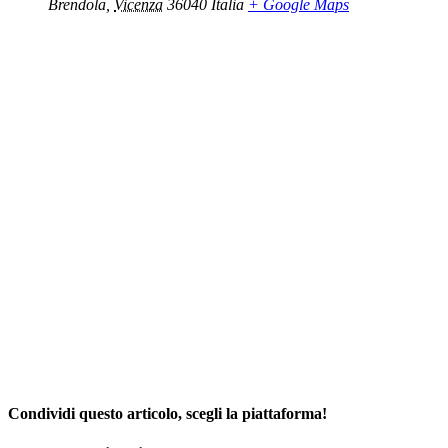
Brendola
,
Vicenza
36040
Italia
+ Google Maps
Condividi questo articolo, scegli la piattaforma!