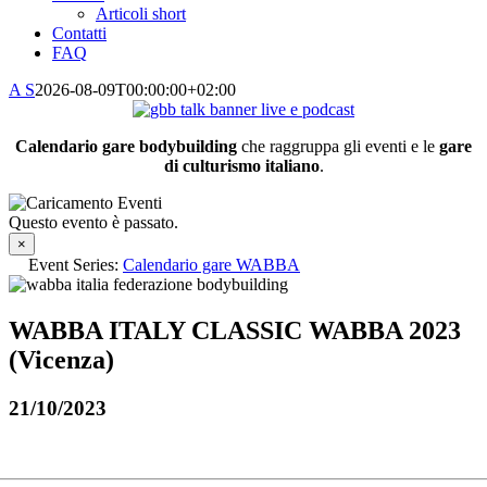
Articoli short
Contatti
FAQ
A S
2026-08-09T00:00:00+02:00
Calendario gare bodybuilding
che raggruppa gli eventi e le
gare
di culturismo italiano
.
Questo evento è passato.
×
Event Series:
Calendario gare WABBA
WABBA ITALY CLASSIC WABBA 2023
(Vicenza)
21/10/2023