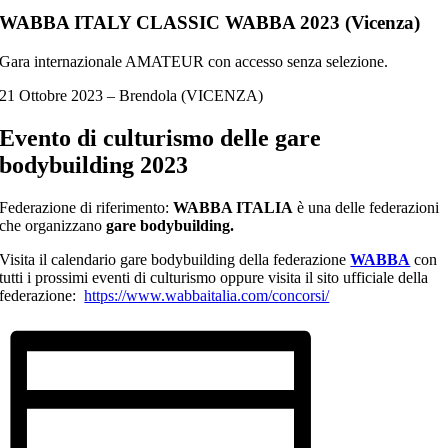
WABBA ITALY CLASSIC WABBA 2023 (Vicenza)
Gara internazionale AMATEUR con accesso senza selezione.
21 Ottobre 2023 – Brendola (VICENZA)
Evento di culturismo delle
gare
bodybuilding 2023
Federazione di riferimento:
WABBA ITALIA
è una delle federazioni
che organizzano
gare bodybuilding.
Visita il calendario gare bodybuilding della federazione
WABBA
con
tutti i prossimi eventi di culturismo oppure visita il sito ufficiale della
federazione:
https://www.wabbaitalia.com/concorsi/