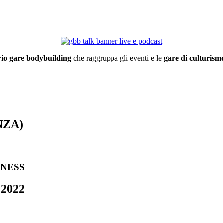
io gare bodybuilding
che raggruppa gli eventi e le
gare di culturismo
NZA)
LNESS
 2022