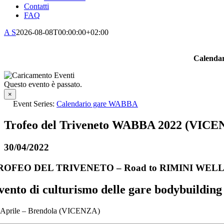
Contatti
FAQ
A S
2026-08-08T00:00:00+02:00
Calendar
Questo evento è passato.
×
Event Series:
Calendario gare WABBA
Trofeo del Triveneto WABBA 2022 (VICE
30/04/2022
ROFEO DEL TRIVENETO – Road to RIMINI WEL
vento di culturismo delle
gare bodybuilding
 Aprile – Brendola (VICENZA)