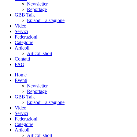
Newsletter
Reportage
GBB Talk
Episodi 1a stagione
Video
Servizi
Federazioni
Categorie
Articoli
Articoli short
Contatti
FAQ
Home
Eventi
Newsletter
Reportage
GBB Talk
Episodi 1a stagione
Video
Servizi
Federazioni
Categorie
Articoli
Articoli short