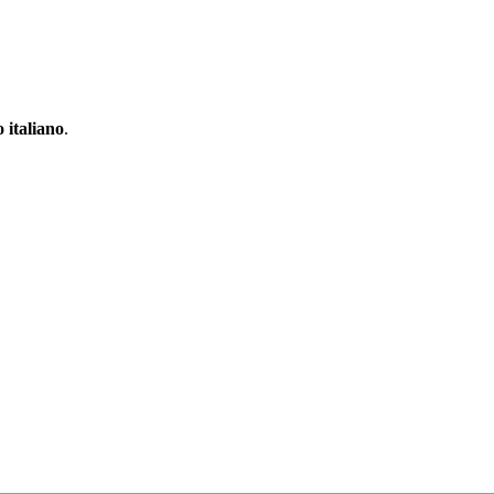
 italiano
.