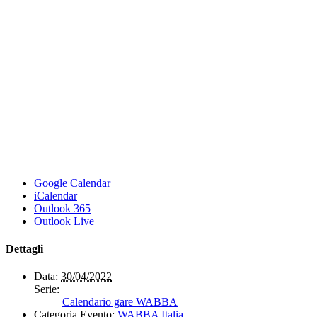
Google Calendar
iCalendar
Outlook 365
Outlook Live
Dettagli
Data:
30/04/2022
Serie:
Calendario gare WABBA
Categoria Evento:
WABBA Italia