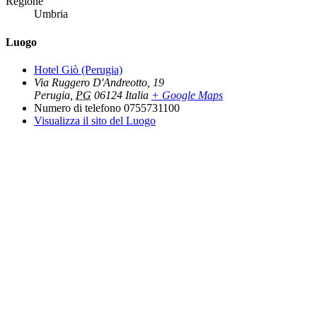
Regione
Umbria
Luogo
Hotel Giò (Perugia)
Via Ruggero D'Andreotto, 19
Perugia
,
PG
06124
Italia
+ Google Maps
Numero di telefono
0755731100
Visualizza il sito del Luogo