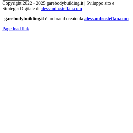
Copyright 2022 - 2025 garebodybuilding.it | Sviluppo sito e
Strategia Digitale di
alessandrosteffan.com
garebodybuilding.it
è un brand creato da
alessandrosteffan.com
Page load link
Torna
in
cima