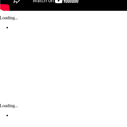
Loading...
Loading...