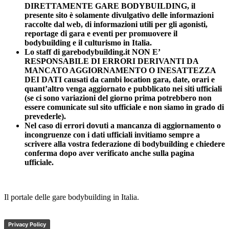
DIRETTAMENTE GARE BODYBUILDING, il
presente sito è solamente divulgativo delle informazioni
raccolte dal web, di informazioni utili per gli agonisti,
reportage di gara e eventi per promuovere il
bodybuilding e il culturismo in Italia.
Lo staff di garebodybuilding.it NON E’
RESPONSABILE DI ERRORI DERIVANTI DA
MANCATO AGGIORNAMENTO O INESATTEZZA
DEI DATI causati da cambi location gara, date, orari e
quant’altro venga aggiornato e pubblicato nei siti ufficiali
(se ci sono variazioni del giorno prima potrebbero non
essere comunicate sul sito ufficiale e non siamo in grado di
prevederle).
Nel caso di errori dovuti a mancanza di aggiornamento o
incongruenze con i dati ufficiali invitiamo sempre a
scrivere alla vostra federazione di bodybuilding e chiedere
conferma dopo aver verificato anche sulla pagina
ufficiale.
Il portale delle gare bodybuilding in Italia.
Privacy Policy