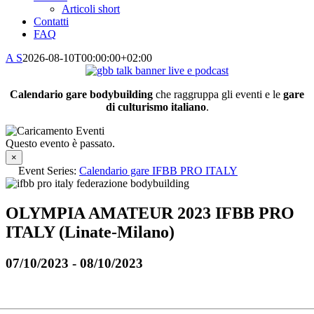
Articoli short
Contatti
FAQ
A S
2026-08-10T00:00:00+02:00
Calendario gare bodybuilding
che raggruppa gli eventi e le
gare
di culturismo italiano
.
Questo evento è passato.
×
Event Series:
Calendario gare IFBB PRO ITALY
OLYMPIA AMATEUR 2023 IFBB PRO
ITALY (Linate-Milano)
07/10/2023
-
08/10/2023