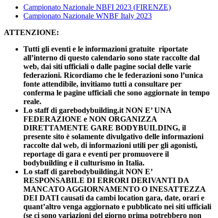
Campionato Nazionale NBFI 2023 (FIRENZE)
Campionato Nazionale WNBF Italy 2023
ATTENZIONE:
Tutti gli eventi e le informazioni gratuite riportate
all’interno di questo calendario sono state raccolte dal
web, dai siti ufficiali o dalle pagine social delle varie
federazioni. Ricordiamo che le federazioni sono l’unica
fonte attendibile, invitiamo tutti a consultare per
conferma le pagine ufficiali che sono aggiornate in tempo
reale.
Lo staff di garebodybuilding.it NON E’ UNA
FEDERAZIONE e NON ORGANIZZA
DIRETTAMENTE GARE BODYBUILDING, il
presente sito è solamente divulgativo delle informazioni
raccolte dal web, di informazioni utili per gli agonisti,
reportage di gara e eventi per promuovere il
bodybuilding e il culturismo in Italia.
Lo staff di garebodybuilding.it NON E’
RESPONSABILE DI ERRORI DERIVANTI DA
MANCATO AGGIORNAMENTO O INESATTEZZA
DEI DATI causati da cambi location gara, date, orari e
quant’altro venga aggiornato e pubblicato nei siti ufficiali
(se ci sono variazioni del giorno prima potrebbero non