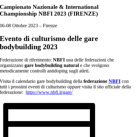
Campionato Nazionale & International
Championship NBFI 2023 (FIRENZE)
06-08 Ottobre 2023 – Firenze
Evento di culturismo delle
gare
bodybuilding 2023
Federazione di riferimento:
NBFI
una delle federazioni che
organizzano
gare bodybuilding natural
e che svolgono
metodicamente controlli antidoping sugli atleti.
Visita il calendario gare bodybuilding della
federazione
NBFI
con
tutti i prossimi eventi di culturismo oppure visita il sito ufficiale della
federazione:
https://www.nbfi.it/gare/