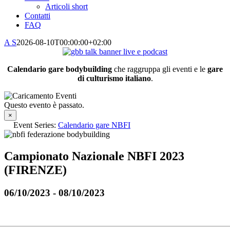
Articoli short
Contatti
FAQ
A S
2026-08-10T00:00:00+02:00
Calendario gare bodybuilding
che raggruppa gli eventi e le
gare
di culturismo italiano
.
Questo evento è passato.
×
Event Series:
Calendario gare NBFI
Campionato Nazionale NBFI 2023
(FIRENZE)
06/10/2023
-
08/10/2023