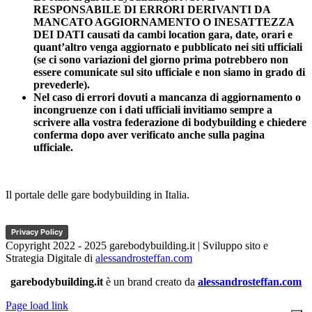
RESPONSABILE DI ERRORI DERIVANTI DA
MANCATO AGGIORNAMENTO O INESATTEZZA
DEI DATI causati da cambi location gara, date, orari e
quant’altro venga aggiornato e pubblicato nei siti ufficiali
(se ci sono variazioni del giorno prima potrebbero non
essere comunicate sul sito ufficiale e non siamo in grado di
prevederle).
Nel caso di errori dovuti a mancanza di aggiornamento o
incongruenze con i dati ufficiali invitiamo sempre a
scrivere alla vostra federazione di bodybuilding e chiedere
conferma dopo aver verificato anche sulla pagina
ufficiale.
Il portale delle gare bodybuilding in Italia.
Privacy Policy
Copyright 2022 - 2025 garebodybuilding.it | Sviluppo sito e
Strategia Digitale di
alessandrosteffan.com
garebodybuilding.it
è un brand creato da
alessandrosteffan.com
Page load link