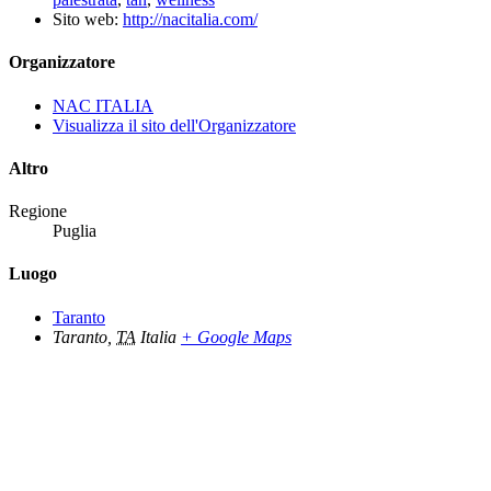
Sito web:
http://nacitalia.com/
Organizzatore
NAC ITALIA
Visualizza il sito dell'Organizzatore
Altro
Regione
Puglia
Luogo
Taranto
Taranto
,
TA
Italia
+ Google Maps