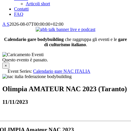
Articoli short
Contatti
FAQ
A S
2026-08-07T00:00:00+02:00
Calendario gare bodybuilding
che raggruppa gli eventi e le
gare
di culturismo italiano
.
Questo evento è passato.
×
Event Series:
Calendario gare NAC ITALIA
Olimpia AMATEUR NAC 2023 (Taranto)
11/11/2023
OLIMPIA Amateur NAC 2023