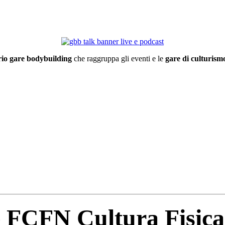
io gare bodybuilding
che raggruppa gli eventi e le
gare di culturismo
 FCFN Cultura Fisica