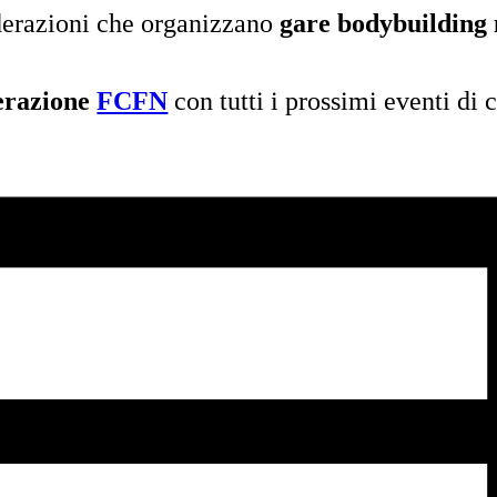
derazioni che organizzano
gare bodybuilding 
erazione
FCFN
con tutti i prossimi eventi di c