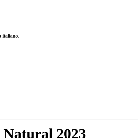
 italiano
.
 Natural 2023