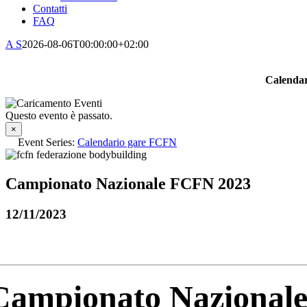
Contatti
FAQ
A S
2026-08-06T00:00:00+02:00
Calendar
Questo evento è passato.
×
Event Series:
Calendario gare FCFN
Campionato Nazionale FCFN 2023
12/11/2023
Campionato Nazionale