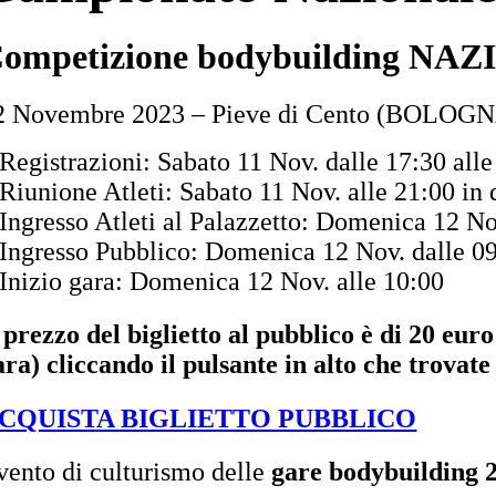
ompetizione bodybuilding NA
2 Novembre 2023 – Pieve di Cento (BOLOG
 Registrazioni: Sabato 11 Nov. dalle 17:30 all
 Riunione Atleti: Sabato 11 Nov. alle 21:00 in 
 Ingresso Atleti al Palazzetto: Domenica 12 No
 Ingresso Pubblico: Domenica 12 Nov. dalle 0
 Inizio gara: Domenica 12 Nov. alle 10:00
l prezzo del biglietto al pubblico è di 20
ara) cliccando il pulsante in alto che trovate
CQUISTA BIGLIETTO PUBBLICO
vento di culturismo delle
gare bodybuilding 