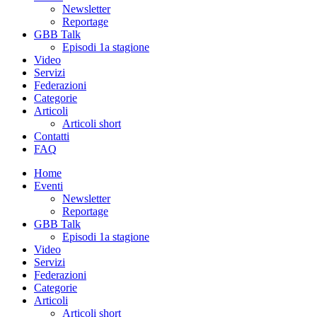
Newsletter
Reportage
GBB Talk
Episodi 1a stagione
Video
Servizi
Federazioni
Categorie
Articoli
Articoli short
Contatti
FAQ
Home
Eventi
Newsletter
Reportage
GBB Talk
Episodi 1a stagione
Video
Servizi
Federazioni
Categorie
Articoli
Articoli short