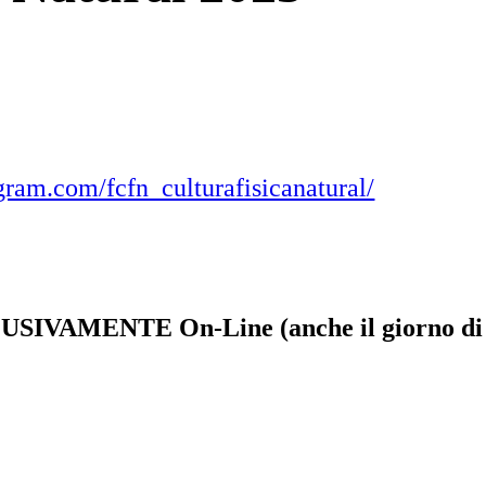
gram.com/fcfn_culturafisicanatural/
e ESCLUSIVAMENTE
On-Line (anche il giorno di