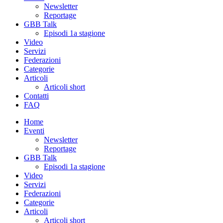
Newsletter
Reportage
GBB Talk
Episodi 1a stagione
Video
Servizi
Federazioni
Categorie
Articoli
Articoli short
Contatti
FAQ
Home
Eventi
Newsletter
Reportage
GBB Talk
Episodi 1a stagione
Video
Servizi
Federazioni
Categorie
Articoli
Articoli short