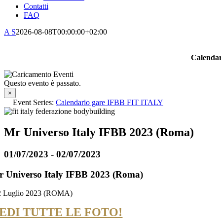
Contatti
FAQ
A S
2026-08-08T00:00:00+02:00
Calendar
Questo evento è passato.
×
Event Series:
Calendario gare IFBB FIT ITALY
Mr Universo Italy IFBB 2023 (Roma)
01/07/2023
-
02/07/2023
 Universo Italy IFBB 2023 (Roma)
2 Luglio 2023 (ROMA)
EDI TUTTE LE FOTO!