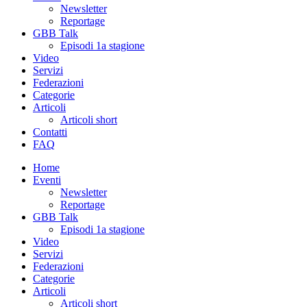
Newsletter
Reportage
GBB Talk
Episodi 1a stagione
Video
Servizi
Federazioni
Categorie
Articoli
Articoli short
Contatti
FAQ
Home
Eventi
Newsletter
Reportage
GBB Talk
Episodi 1a stagione
Video
Servizi
Federazioni
Categorie
Articoli
Articoli short