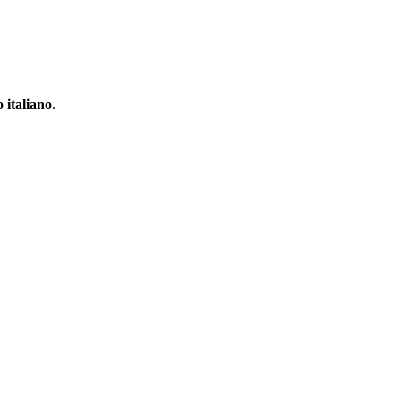
 italiano
.