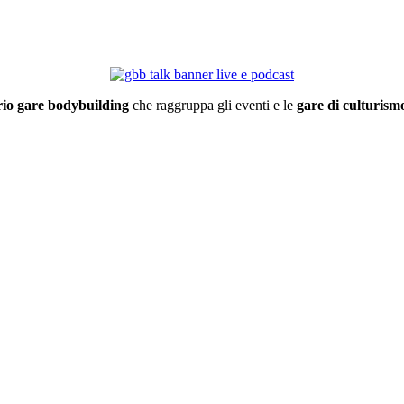
io gare bodybuilding
che raggruppa gli eventi e le
gare di culturismo