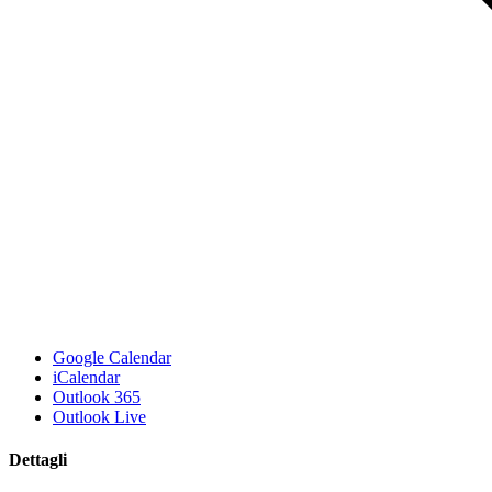
Google Calendar
iCalendar
Outlook 365
Outlook Live
Dettagli