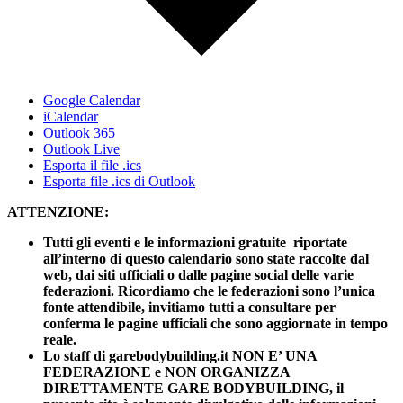
Google Calendar
iCalendar
Outlook 365
Outlook Live
Esporta il file .ics
Esporta file .ics di Outlook
ATTENZIONE:
Tutti gli eventi e le informazioni gratuite riportate
all’interno di questo calendario sono state raccolte dal
web, dai siti ufficiali o dalle pagine social delle varie
federazioni. Ricordiamo che le federazioni sono l’unica
fonte attendibile, invitiamo tutti a consultare per
conferma le pagine ufficiali che sono aggiornate in tempo
reale.
Lo staff di garebodybuilding.it NON E’ UNA
FEDERAZIONE e NON ORGANIZZA
DIRETTAMENTE GARE BODYBUILDING, il