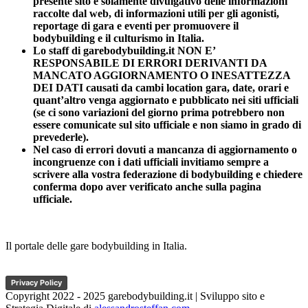
presente sito è solamente divulgativo delle informazioni
raccolte dal web, di informazioni utili per gli agonisti,
reportage di gara e eventi per promuovere il
bodybuilding e il culturismo in Italia.
Lo staff di garebodybuilding.it NON E’
RESPONSABILE DI ERRORI DERIVANTI DA
MANCATO AGGIORNAMENTO O INESATTEZZA
DEI DATI causati da cambi location gara, date, orari e
quant’altro venga aggiornato e pubblicato nei siti ufficiali
(se ci sono variazioni del giorno prima potrebbero non
essere comunicate sul sito ufficiale e non siamo in grado di
prevederle).
Nel caso di errori dovuti a mancanza di aggiornamento o
incongruenze con i dati ufficiali invitiamo sempre a
scrivere alla vostra federazione di bodybuilding e chiedere
conferma dopo aver verificato anche sulla pagina
ufficiale.
Il portale delle gare bodybuilding in Italia.
Privacy Policy
Copyright 2022 - 2025 garebodybuilding.it | Sviluppo sito e