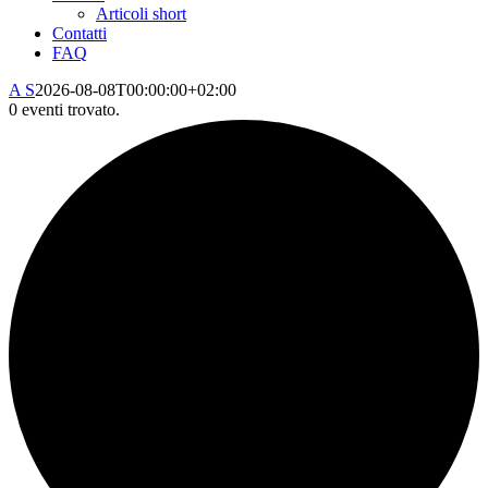
Articoli short
Contatti
FAQ
A S
2026-08-08T00:00:00+02:00
0 eventi trovato.