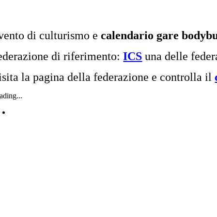
vento di culturismo e
calendario gare bodybu
ederazione di riferimento:
ICS
una delle fede
isita la pagina della federazione e controlla il
ading...