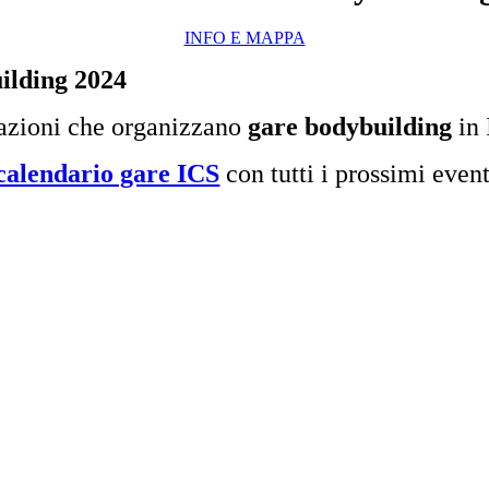
INFO E MAPPA
ilding 2024
razioni che organizzano
gare bodybuilding
in 
calendario gare ICS
con tutti i prossimi event