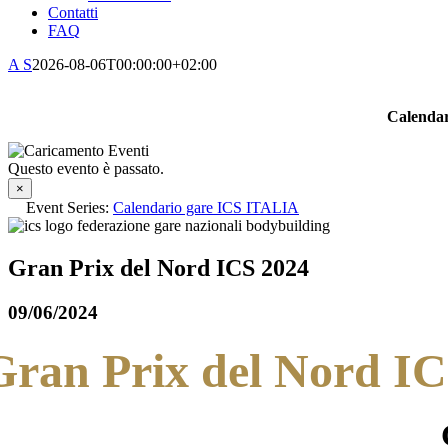
Contatti
FAQ
A S
2026-08-06T00:00:00+02:00
Calendar
Questo evento è passato.
×
Event Series:
Calendario gare ICS ITALIA
Gran Prix del Nord ICS 2024
09/06/2024
Gran Prix del Nord I