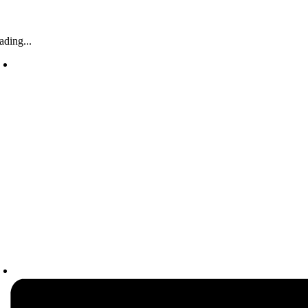
ading...