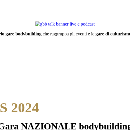
io gare bodybuilding
che raggruppa gli eventi e le
gare di culturismo
CS 2024
Gara NAZIONALE bodybuildin