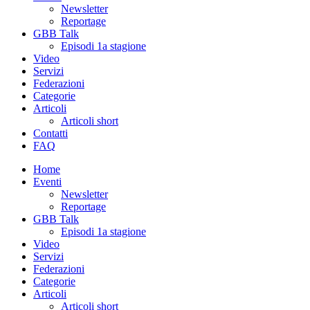
Newsletter
Reportage
GBB Talk
Episodi 1a stagione
Video
Servizi
Federazioni
Categorie
Articoli
Articoli short
Contatti
FAQ
Home
Eventi
Newsletter
Reportage
GBB Talk
Episodi 1a stagione
Video
Servizi
Federazioni
Categorie
Articoli
Articoli short