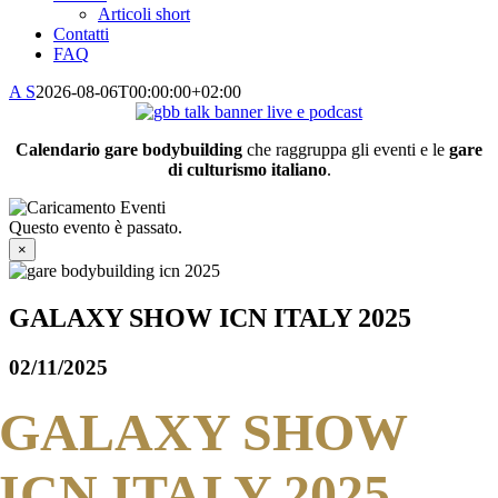
Articoli short
Contatti
FAQ
A S
2026-08-06T00:00:00+02:00
Calendario gare bodybuilding
che raggruppa gli eventi e le
gare
di culturismo italiano
.
Questo evento è passato.
×
GALAXY SHOW ICN ITALY 2025
02/11/2025
GALAXY SHOW
ICN ITALY 2025