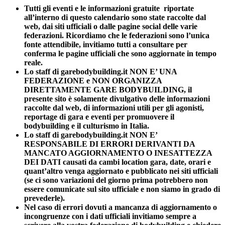
Tutti gli eventi e le informazioni gratuite riportate
all’interno di questo calendario sono state raccolte dal
web, dai siti ufficiali o dalle pagine social delle varie
federazioni. Ricordiamo che le federazioni sono l’unica
fonte attendibile, invitiamo tutti a consultare per
conferma le pagine ufficiali che sono aggiornate in tempo
reale.
Lo staff di garebodybuilding.it NON E’ UNA
FEDERAZIONE e NON ORGANIZZA
DIRETTAMENTE GARE BODYBUILDING, il
presente sito è solamente divulgativo delle informazioni
raccolte dal web, di informazioni utili per gli agonisti,
reportage di gara e eventi per promuovere il
bodybuilding e il culturismo in Italia.
Lo staff di garebodybuilding.it NON E’
RESPONSABILE DI ERRORI DERIVANTI DA
MANCATO AGGIORNAMENTO O INESATTEZZA
DEI DATI causati da cambi location gara, date, orari e
quant’altro venga aggiornato e pubblicato nei siti ufficiali
(se ci sono variazioni del giorno prima potrebbero non
essere comunicate sul sito ufficiale e non siamo in grado di
prevederle).
Nel caso di errori dovuti a mancanza di aggiornamento o
incongruenze con i dati ufficiali invitiamo sempre a