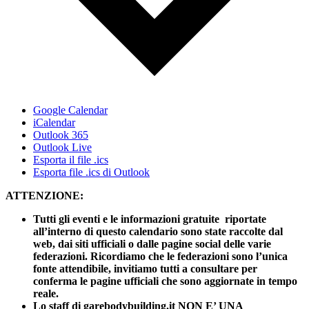
Google Calendar
iCalendar
Outlook 365
Outlook Live
Esporta il file .ics
Esporta file .ics di Outlook
ATTENZIONE:
Tutti gli eventi e le informazioni gratuite riportate
all’interno di questo calendario sono state raccolte dal
web, dai siti ufficiali o dalle pagine social delle varie
federazioni. Ricordiamo che le federazioni sono l’unica
fonte attendibile, invitiamo tutti a consultare per
conferma le pagine ufficiali che sono aggiornate in tempo
reale.
Lo staff di garebodybuilding.it NON E’ UNA