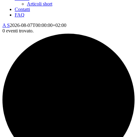
Articoli short
Contatti
FAQ
A S
2026-08-07T00:00:00+02:00
0 eventi trovato.