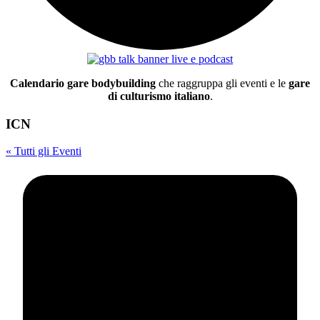
Calendario gare bodybuilding
che raggruppa gli eventi e le
gare
di culturismo italiano
.
ICN
« Tutti gli Eventi