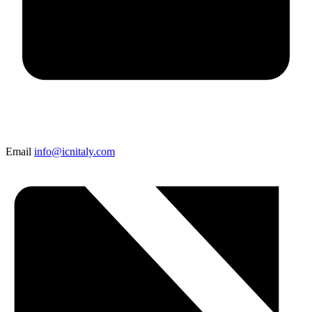
Email
info@icnitaly.com