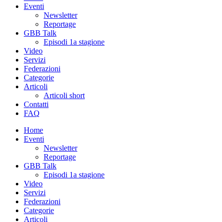
Eventi
Newsletter
Reportage
GBB Talk
Episodi 1a stagione
Video
Servizi
Federazioni
Categorie
Articoli
Articoli short
Contatti
FAQ
Home
Eventi
Newsletter
Reportage
GBB Talk
Episodi 1a stagione
Video
Servizi
Federazioni
Categorie
Articoli