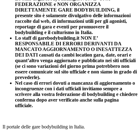
FEDERAZIONE e NON ORGANIZZA
DIRETTAMENTE GARE BODYBUILDING, il
presente sito è solamente divulgativo delle informazioni
raccolte dal web, di informazioni utili per gli agonisti,
reportage di gara e eventi per promuovere il
bodybuilding e il culturismo in Italia.
Lo staff di garebodybuilding.it NON E’
RESPONSABILE DI ERRORI DERIVANTI DA
MANCATO AGGIORNAMENTO O INESATTEZZA
DEI DATI causati da cambi location gara, date, orari e
quant’altro venga aggiornato e pubblicato nei siti ufficiali
(se ci sono variazioni del giorno prima potrebbero non
essere comunicate sul sito ufficiale e non siamo in grado di
prevederle).
Nel caso di errori dovuti a mancanza di aggiornamento o
incongruenze con i dati ufficiali invitiamo sempre a
scrivere alla vostra federazione di bodybuilding e chiedere
conferma dopo aver verificato anche sulla pagina
ufficiale.
Il portale delle gare bodybuilding in Italia.