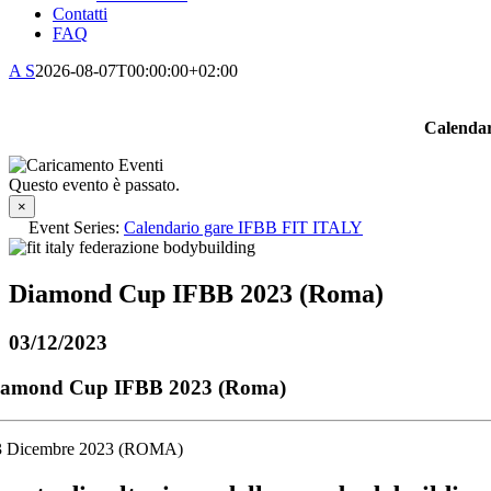
Contatti
FAQ
A S
2026-08-07T00:00:00+02:00
Calendar
Questo evento è passato.
×
Event Series:
Calendario gare IFBB FIT ITALY
Diamond Cup IFBB 2023 (Roma)
03/12/2023
iamond Cup IFBB 2023 (Roma)
3 Dicembre 2023 (ROMA)