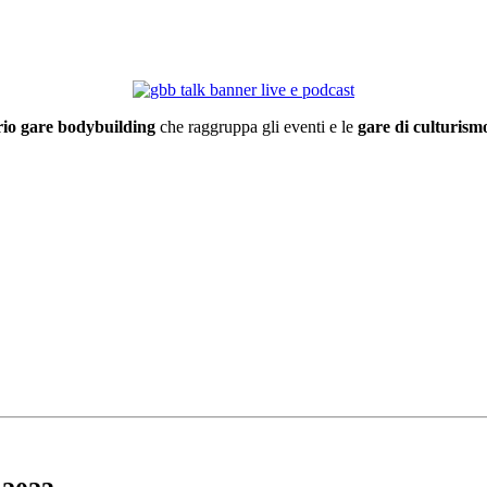
io gare bodybuilding
che raggruppa gli eventi e le
gare di culturismo