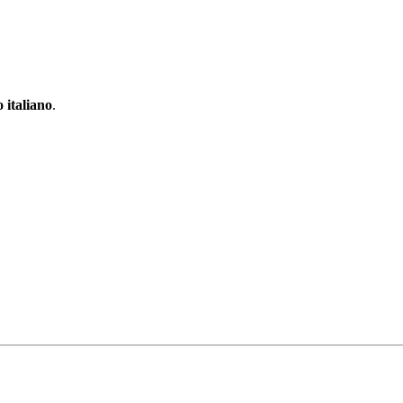
 italiano
.