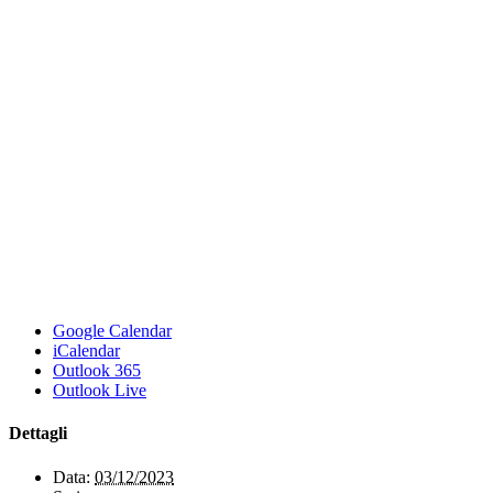
Google Calendar
iCalendar
Outlook 365
Outlook Live
Dettagli
Data:
03/12/2023