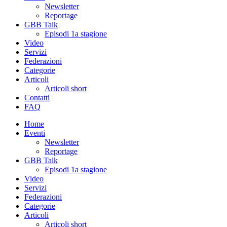
Newsletter
Reportage
GBB Talk
Episodi 1a stagione
Video
Servizi
Federazioni
Categorie
Articoli
Articoli short
Contatti
FAQ
Home
Eventi
Newsletter
Reportage
GBB Talk
Episodi 1a stagione
Video
Servizi
Federazioni
Categorie
Articoli
Articoli short