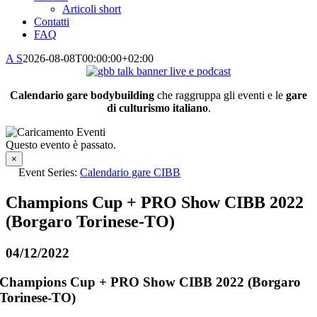
Articoli short
Contatti
FAQ
A S
2026-08-08T00:00:00+02:00
Calendario gare bodybuilding
che raggruppa gli eventi e le
gare
di culturismo italiano
.
Questo evento è passato.
×
Event Series:
Calendario gare CIBB
Champions Cup + PRO Show CIBB 2022
(Borgaro Torinese-TO)
04/12/2022
Champions Cup + PRO Show CIBB 2022 (Borgaro
Torinese-TO)