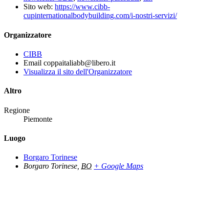
Sito web:
https://www.cibb-
cupinternationalbodybuilding.com/i-nostri-servizi/
Organizzatore
CIBB
Email
coppaitaliabb@libero.it
Visualizza il sito dell'Organizzatore
Altro
Regione
Piemonte
Luogo
Borgaro Torinese
Borgaro Torinese
,
BO
+ Google Maps