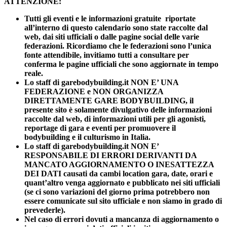
ATTENZIONE:
Tutti gli eventi e le informazioni gratuite riportate
all’interno di questo calendario sono state raccolte dal
web, dai siti ufficiali o dalle pagine social delle varie
federazioni. Ricordiamo che le federazioni sono l’unica
fonte attendibile, invitiamo tutti a consultare per
conferma le pagine ufficiali che sono aggiornate in tempo
reale.
Lo staff di garebodybuilding.it NON E’ UNA
FEDERAZIONE e NON ORGANIZZA
DIRETTAMENTE GARE BODYBUILDING, il
presente sito è solamente divulgativo delle informazioni
raccolte dal web, di informazioni utili per gli agonisti,
reportage di gara e eventi per promuovere il
bodybuilding e il culturismo in Italia.
Lo staff di garebodybuilding.it NON E’
RESPONSABILE DI ERRORI DERIVANTI DA
MANCATO AGGIORNAMENTO O INESATTEZZA
DEI DATI causati da cambi location gara, date, orari e
quant’altro venga aggiornato e pubblicato nei siti ufficiali
(se ci sono variazioni del giorno prima potrebbero non
essere comunicate sul sito ufficiale e non siamo in grado di
prevederle).
Nel caso di errori dovuti a mancanza di aggiornamento o