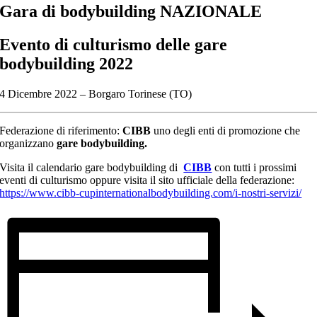
Gara di bodybuilding NAZIONALE
Evento di culturismo delle
gare
bodybuilding 2022
4 Dicembre 2022 – Borgaro Torinese (TO)
Federazione di riferimento:
CIBB
uno degli enti di promozione che
organizzano
gare bodybuilding.
Visita il calendario gare bodybuilding di
CIBB
con tutti i prossimi
eventi di culturismo oppure visita il sito ufficiale della federazione:
https://www.cibb-cupinternationalbodybuilding.com/i-nostri-servizi/