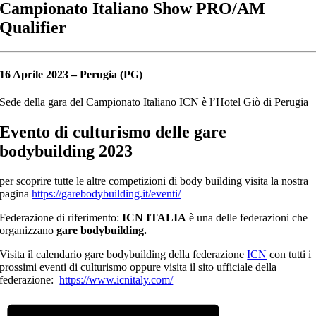
Campionato Italiano Show PRO/AM
Qualifier
16 Aprile 2023 – Perugia (PG)
Sede della gara del Campionato Italiano ICN è l’Hotel Giò di Perugia
Evento di culturismo delle
gare
bodybuilding 2023
per scoprire tutte le altre competizioni di body building visita la nostra
pagina
https://garebodybuilding.it/eventi/
Federazione di riferimento:
ICN ITALIA
è una delle federazioni che
organizzano
gare bodybuilding.
Visita il calendario gare bodybuilding della federazione
ICN
con tutti i
prossimi eventi di culturismo oppure visita il sito ufficiale della
federazione:
https://www.icnitaly.com/