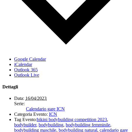
Google Calendar
iCalendar
Outlook 365
Outlook Live
Dettagli
Data:
16/04/2023
Serie:
Calendario gare ICN
Categoria Evento:
ICN
Tag Evento:
bikini bodybuilding competition 2023
,
bodybuilder
,
bodybuilding
,
bodybuilding femminile
,
bodybuilding maschile
,
bodybuilding natural
,
calendario gare