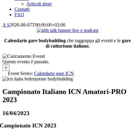
Articoli short
Contatti
FAQ
A S
2026-08-07T00:00:00+02:00
Calendario gare bodybuilding
che raggruppa gli eventi e le
gare
di culturismo italiano
.
Questo evento è passato.
×
Event Series:
Calendario gare ICN
Campionato Italiano ICN Amatori-PRO
2023
16/04/2023
Campionato ICN 2023