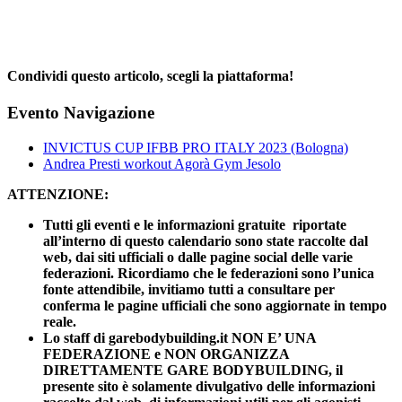
Condividi questo articolo, scegli la piattaforma!
Facebook
X
Reddit
LinkedIn
WhatsApp
Telegram
Tumblr
Pinterest
Email
Evento Navigazione
INVICTUS CUP IFBB PRO ITALY 2023 (Bologna)
Andrea Presti workout Agorà Gym Jesolo
ATTENZIONE:
Tutti gli eventi e le informazioni gratuite riportate
all’interno di questo calendario sono state raccolte dal
web, dai siti ufficiali o dalle pagine social delle varie
federazioni. Ricordiamo che le federazioni sono l’unica
fonte attendibile, invitiamo tutti a consultare per
conferma le pagine ufficiali che sono aggiornate in tempo
reale.
Lo staff di garebodybuilding.it NON E’ UNA
FEDERAZIONE e NON ORGANIZZA
DIRETTAMENTE GARE BODYBUILDING, il
presente sito è solamente divulgativo delle informazioni