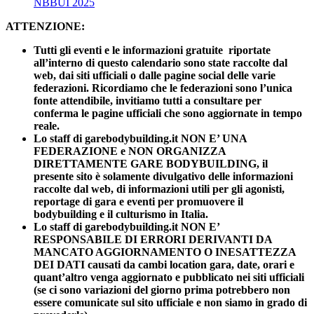
NBBUI 2025
ATTENZIONE:
Tutti gli eventi e le informazioni gratuite riportate
all’interno di questo calendario sono state raccolte dal
web, dai siti ufficiali o dalle pagine social delle varie
federazioni. Ricordiamo che le federazioni sono l’unica
fonte attendibile, invitiamo tutti a consultare per
conferma le pagine ufficiali che sono aggiornate in tempo
reale.
Lo staff di garebodybuilding.it NON E’ UNA
FEDERAZIONE e NON ORGANIZZA
DIRETTAMENTE GARE BODYBUILDING, il
presente sito è solamente divulgativo delle informazioni
raccolte dal web, di informazioni utili per gli agonisti,
reportage di gara e eventi per promuovere il
bodybuilding e il culturismo in Italia.
Lo staff di garebodybuilding.it NON E’
RESPONSABILE DI ERRORI DERIVANTI DA
MANCATO AGGIORNAMENTO O INESATTEZZA
DEI DATI causati da cambi location gara, date, orari e
quant’altro venga aggiornato e pubblicato nei siti ufficiali
(se ci sono variazioni del giorno prima potrebbero non
essere comunicate sul sito ufficiale e non siamo in grado di