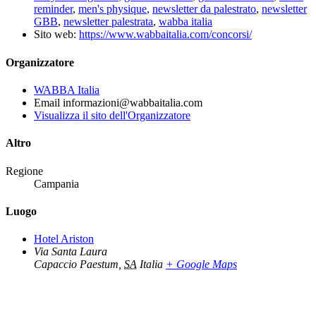
reminder
,
men's physique
,
newsletter da palestrato
,
newsletter
GBB
,
newsletter palestrata
,
wabba italia
Sito web:
https://www.wabbaitalia.com/concorsi/
Organizzatore
WABBA Italia
Email
informazioni@wabbaitalia.com
Visualizza il sito dell'Organizzatore
Altro
Regione
Campania
Luogo
Hotel Ariston
Via Santa Laura
Capaccio Paestum
,
SA
Italia
+ Google Maps