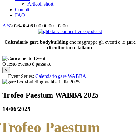
Articoli short
Contatti
FAQ
A S
2026-08-08T00:00:00+02:00
Calendario gare bodybuilding
che raggruppa gli eventi e le
gare
di culturismo italiano
.
Questo evento è passato.
×
Event Series:
Calendario gare WABBA
Trofeo Paestum WABBA 2025
14/06/2025
Trofeo Paestum