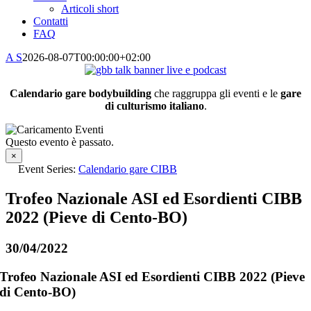
Articoli short
Contatti
FAQ
A S
2026-08-07T00:00:00+02:00
Calendario gare bodybuilding
che raggruppa gli eventi e le
gare
di culturismo italiano
.
Questo evento è passato.
×
Event Series:
Calendario gare CIBB
Trofeo Nazionale ASI ed Esordienti CIBB
2022 (Pieve di Cento-BO)
30/04/2022
Trofeo Nazionale ASI ed Esordienti CIBB 2022 (Pieve
di Cento-BO)