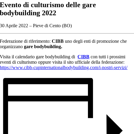
Evento di culturismo delle
gare
bodybuilding 2022
30 Aprile 2022 – Pieve di Cento (BO)
Federazione di riferimento:
CIBB
uno degli enti di promozione che
organizzano
gare bodybuilding.
Visita il calendario gare bodybuilding di
CIBB
con tutti i prossimi
eventi di culturismo oppure visita il sito ufficiale della federazione:
https://www.cibb-cupinternationalbodybuilding.com/i-nostri-servizi/