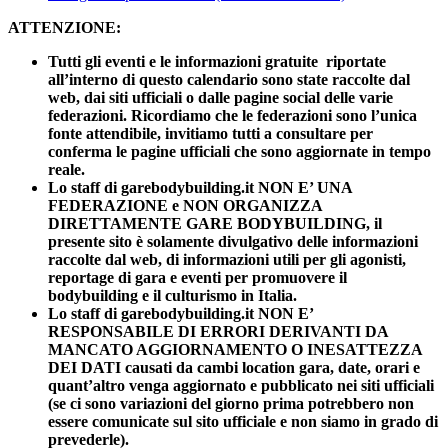
ATTENZIONE:
Tutti gli eventi e le informazioni gratuite riportate
all’interno di questo calendario sono state raccolte dal
web, dai siti ufficiali o dalle pagine social delle varie
federazioni. Ricordiamo che le federazioni sono l’unica
fonte attendibile, invitiamo tutti a consultare per
conferma le pagine ufficiali che sono aggiornate in tempo
reale.
Lo staff di garebodybuilding.it NON E’ UNA
FEDERAZIONE e NON ORGANIZZA
DIRETTAMENTE GARE BODYBUILDING, il
presente sito è solamente divulgativo delle informazioni
raccolte dal web, di informazioni utili per gli agonisti,
reportage di gara e eventi per promuovere il
bodybuilding e il culturismo in Italia.
Lo staff di garebodybuilding.it NON E’
RESPONSABILE DI ERRORI DERIVANTI DA
MANCATO AGGIORNAMENTO O INESATTEZZA
DEI DATI causati da cambi location gara, date, orari e
quant’altro venga aggiornato e pubblicato nei siti ufficiali
(se ci sono variazioni del giorno prima potrebbero non
essere comunicate sul sito ufficiale e non siamo in grado di
prevederle).