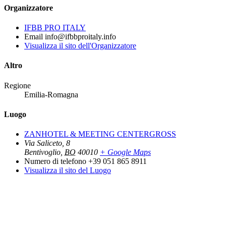
Organizzatore
IFBB PRO ITALY
Email
info@ifbbproitaly.info
Visualizza il sito dell'Organizzatore
Altro
Regione
Emilia-Romagna
Luogo
ZANHOTEL & MEETING CENTERGROSS
Via Saliceto, 8
Bentivoglio
,
BO
40010
+ Google Maps
Numero di telefono
+39 051 865 8911
Visualizza il sito del Luogo