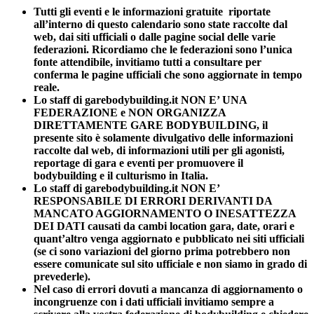
Tutti gli eventi e le informazioni gratuite riportate
all’interno di questo calendario sono state raccolte dal
web, dai siti ufficiali o dalle pagine social delle varie
federazioni. Ricordiamo che le federazioni sono l’unica
fonte attendibile, invitiamo tutti a consultare per
conferma le pagine ufficiali che sono aggiornate in tempo
reale.
Lo staff di garebodybuilding.it NON E’ UNA
FEDERAZIONE e NON ORGANIZZA
DIRETTAMENTE GARE BODYBUILDING, il
presente sito è solamente divulgativo delle informazioni
raccolte dal web, di informazioni utili per gli agonisti,
reportage di gara e eventi per promuovere il
bodybuilding e il culturismo in Italia.
Lo staff di garebodybuilding.it NON E’
RESPONSABILE DI ERRORI DERIVANTI DA
MANCATO AGGIORNAMENTO O INESATTEZZA
DEI DATI causati da cambi location gara, date, orari e
quant’altro venga aggiornato e pubblicato nei siti ufficiali
(se ci sono variazioni del giorno prima potrebbero non
essere comunicate sul sito ufficiale e non siamo in grado di
prevederle).
Nel caso di errori dovuti a mancanza di aggiornamento o
incongruenze con i dati ufficiali invitiamo sempre a