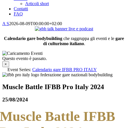
Articoli short
Contatti
FAQ
A S
2026-08-09T00:00:00+02:00
Calendario gare bodybuilding
che raggruppa gli eventi e le
gare
di culturismo italiano
.
Questo evento è passato.
×
Event Series:
Calendario gare IFBB PRO ITALY
Muscle Battle IFBB Pro Italy 2024
25/08/2024
Muscle Battle IFBB