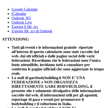
Google Calendar
iCalendar
Outlook 365
Outlook Live
Esporta il file .ics
Esporta file .ics di Outlook
ATTENZIONE:
Tutti gli eventi e le informazioni gratuite riportate
all’interno di questo calendario sono state raccolte dal
web, dai siti ufficiali o dalle pagine social delle varie
federazioni. Ricordiamo che le federazioni sono l’unica
fonte attendibile, invitiamo tutti a consultare per
conferma le pagine ufficiali che sono aggiornate in tempo
reale.
Lo staff di garebodybuilding.it NON E’ UNA
FEDERAZIONE e NON ORGANIZZA
DIRETTAMENTE GARE BODYBUILDING, il
presente sito è solamente divulgativo delle informazioni
raccolte dal web, di informazioni utili per gli agonisti,
reportage di gara e eventi per promuovere il
bodybuilding e il culturismo in Italia.