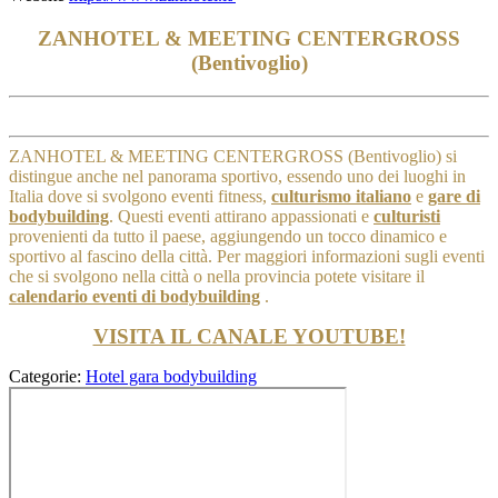
ZANHOTEL & MEETING CENTERGROSS
(Bentivoglio)
ZANHOTEL & MEETING CENTERGROSS (Bentivoglio) si
distingue anche nel panorama sportivo, essendo uno dei luoghi in
Italia dove si svolgono eventi fitness,
culturismo italiano
e
gare di
bodybuilding
. Questi eventi attirano appassionati e
culturisti
provenienti da tutto il paese, aggiungendo un tocco dinamico e
sportivo al fascino della città.
Per maggiori informazioni sugli eventi
che si svolgono nella città o nella provincia potete visitare il
calendario eventi di bodybuilding
.
VISITA IL CANALE YOUTUBE!
Categorie:
Hotel gara bodybuilding