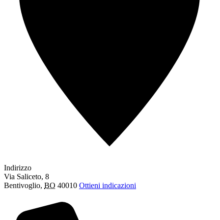
Indirizzo
Via Saliceto, 8
Bentivoglio
,
BO
40010
Ottieni indicazioni