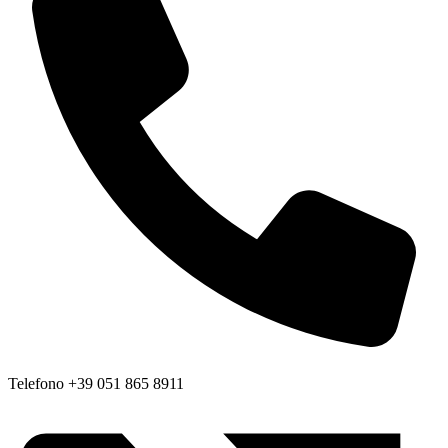
Telefono
+39 051 865 8911