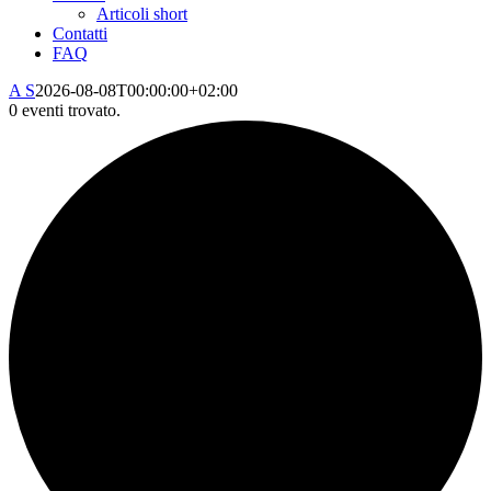
Articoli short
Contatti
FAQ
A S
2026-08-08T00:00:00+02:00
0 eventi trovato.