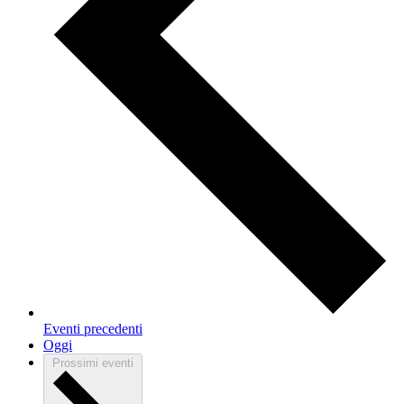
Eventi
precedenti
Oggi
Prossimi eventi