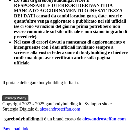
Lo staff di garebodybuilding.it NON E’
RESPONSABILE DI ERRORI DERIVANTI DA
MANCATO AGGIORNAMENTO O INESATTEZZA
DEI DATI causati da cambi location gara, date, orari e
quant’altro venga aggiornato e pubblicato nei siti ufficiali
(se ci sono variazioni del giorno prima potrebbero non
essere comunicate sul sito ufficiale e non siamo in grado di
prevederle).
Nel caso di errori dovuti a mancanza di aggiornamento o
incongruenze con i dati ufficiali invitiamo sempre a
scrivere alla vostra federazione di bodybuilding e chiedere
conferma dopo aver verificato anche sulla pagina
ufficiale.
Il portale delle gare bodybuilding in Italia.
Privacy Policy
Copyright 2022 - 2025 garebodybuilding.it | Sviluppo sito e
Strategia Digitale di
alessandrosteffan.com
garebodybuilding.it
è un brand creato da
alessandrosteffan.com
Page load link