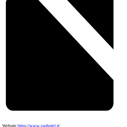
Website
https://www.zanhotel.it/