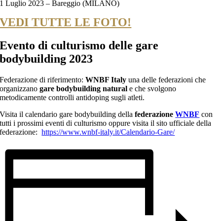
1 Luglio 2023 – Bareggio (MILANO)
VEDI TUTTE LE FOTO!
Evento di culturismo delle
gare
bodybuilding 2023
Federazione di riferimento:
WNBF Italy
una delle federazioni che
organizzano
gare bodybuilding natural
e che svolgono
metodicamente controlli antidoping sugli atleti.
Visita il calendario gare bodybuilding della
federazione
WNBF
con
tutti i prossimi eventi di culturismo oppure visita il sito ufficiale della
federazione:
https://www.wnbf-italy.it/Calendario-Gare/