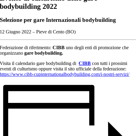
bodybuilding 2022
Selezione per gare Internazionali bodybuilding
12 Giugno 2022 – Pieve di Cento (BO)
Federazione di riferimento:
CIBB
uno degli enti di promozione che
organizzano
gare bodybuilding.
Visita il calendario gare bodybuilding di
CIBB
con tutti i prossimi
eventi di culturismo oppure visita il sito ufficiale della federazione:
https://www.cibb-cupinternationalbodybuilding.com/i-nostri-servizi/