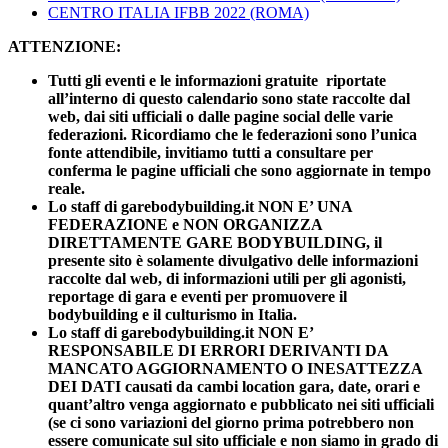
CENTRO ITALIA IFBB 2022 (ROMA)
ATTENZIONE:
Tutti gli eventi e le informazioni gratuite riportate
all’interno di questo calendario sono state raccolte dal
web, dai siti ufficiali o dalle pagine social delle varie
federazioni. Ricordiamo che le federazioni sono l’unica
fonte attendibile, invitiamo tutti a consultare per
conferma le pagine ufficiali che sono aggiornate in tempo
reale.
Lo staff di garebodybuilding.it NON E’ UNA
FEDERAZIONE e NON ORGANIZZA
DIRETTAMENTE GARE BODYBUILDING, il
presente sito è solamente divulgativo delle informazioni
raccolte dal web, di informazioni utili per gli agonisti,
reportage di gara e eventi per promuovere il
bodybuilding e il culturismo in Italia.
Lo staff di garebodybuilding.it NON E’
RESPONSABILE DI ERRORI DERIVANTI DA
MANCATO AGGIORNAMENTO O INESATTEZZA
DEI DATI causati da cambi location gara, date, orari e
quant’altro venga aggiornato e pubblicato nei siti ufficiali
(se ci sono variazioni del giorno prima potrebbero non
essere comunicate sul sito ufficiale e non siamo in grado di