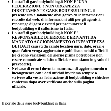
Lo staff di garebodybuilding.it NON E’ UNA
FEDERAZIONE e NON ORGANIZZA
DIRETTAMENTE GARE BODYBUILDING, il
presente sito è solamente divulgativo delle informazioni
raccolte dal web, di informazioni utili per gli agonisti,
reportage di gara e eventi per promuovere il
bodybuilding e il culturismo in Italia.
Lo staff di garebodybuilding.it NON E’
RESPONSABILE DI ERRORI DERIVANTI DA
MANCATO AGGIORNAMENTO O INESATTEZZA
DEI DATI causati da cambi location gara, date, orari e
quant’altro venga aggiornato e pubblicato nei siti ufficiali
(se ci sono variazioni del giorno prima potrebbero non
essere comunicate sul sito ufficiale e non siamo in grado di
prevederle).
Nel caso di errori dovuti a mancanza di aggiornamento o
incongruenze con i dati ufficiali invitiamo sempre a
scrivere alla vostra federazione di bodybuilding e chiedere
conferma dopo aver verificato anche sulla pagina
ufficiale.
Il portale delle gare bodybuilding in Italia.