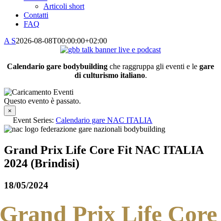
Articoli short
Contatti
FAQ
A S
2026-08-08T00:00:00+02:00
Calendario gare bodybuilding
che raggruppa gli eventi e le
gare
di culturismo italiano
.
Questo evento è passato.
×
Event Series:
Calendario gare NAC ITALIA
Grand Prix Life Core Fit NAC ITALIA
2024 (Brindisi)
18/05/2024
Grand Prix Life Core