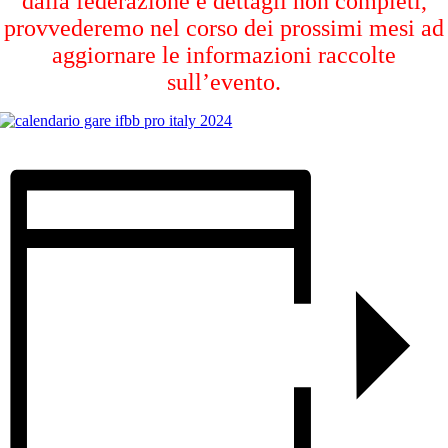
dalla federazione e dettagli non completi,
provvederemo nel corso dei prossimi mesi ad
aggiornare le informazioni raccolte
sull’evento.