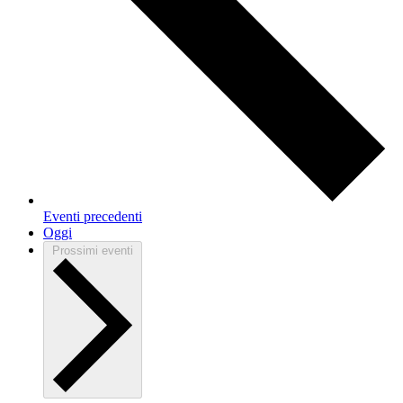
Eventi
precedenti
Oggi
Prossimi eventi