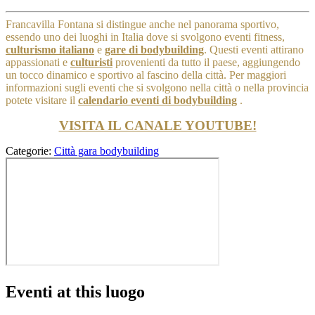
Francavilla Fontana si distingue anche nel panorama sportivo,
essendo uno dei luoghi in Italia dove si svolgono eventi fitness,
culturismo italiano
e
gare di bodybuilding
. Questi eventi attirano
appassionati e
culturisti
provenienti da tutto il paese, aggiungendo
un tocco dinamico e sportivo al fascino della città.
Per maggiori
informazioni sugli eventi che si svolgono nella città o nella provincia
potete visitare il
calendario eventi di bodybuilding
.
VISITA IL CANALE YOUTUBE!
Categorie:
Città gara bodybuilding
Eventi at this luogo