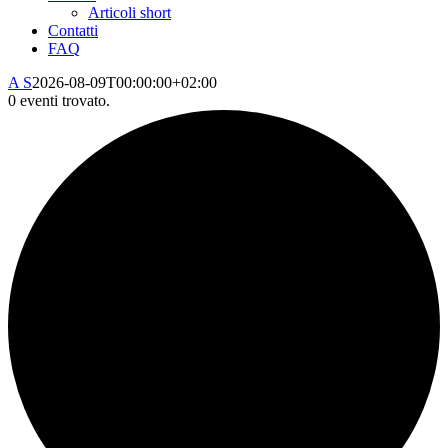
Articoli short
Contatti
FAQ
A S
2026-08-09T00:00:00+02:00
0 eventi trovato.