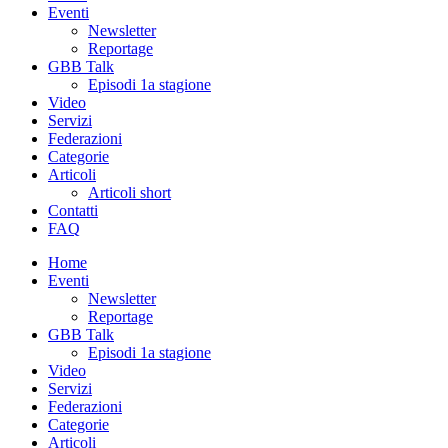
Eventi
Newsletter
Reportage
GBB Talk
Episodi 1a stagione
Video
Servizi
Federazioni
Categorie
Articoli
Articoli short
Contatti
FAQ
Home
Eventi
Newsletter
Reportage
GBB Talk
Episodi 1a stagione
Video
Servizi
Federazioni
Categorie
Articoli