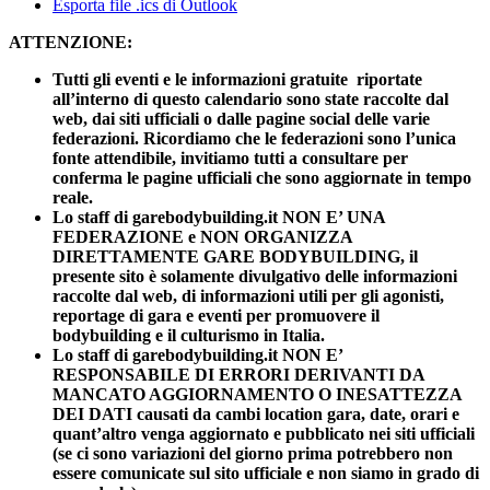
Esporta file .ics di Outlook
ATTENZIONE:
Tutti gli eventi e le informazioni gratuite riportate
all’interno di questo calendario sono state raccolte dal
web, dai siti ufficiali o dalle pagine social delle varie
federazioni. Ricordiamo che le federazioni sono l’unica
fonte attendibile, invitiamo tutti a consultare per
conferma le pagine ufficiali che sono aggiornate in tempo
reale.
Lo staff di garebodybuilding.it NON E’ UNA
FEDERAZIONE e NON ORGANIZZA
DIRETTAMENTE GARE BODYBUILDING, il
presente sito è solamente divulgativo delle informazioni
raccolte dal web, di informazioni utili per gli agonisti,
reportage di gara e eventi per promuovere il
bodybuilding e il culturismo in Italia.
Lo staff di garebodybuilding.it NON E’
RESPONSABILE DI ERRORI DERIVANTI DA
MANCATO AGGIORNAMENTO O INESATTEZZA
DEI DATI causati da cambi location gara, date, orari e
quant’altro venga aggiornato e pubblicato nei siti ufficiali
(se ci sono variazioni del giorno prima potrebbero non
essere comunicate sul sito ufficiale e non siamo in grado di