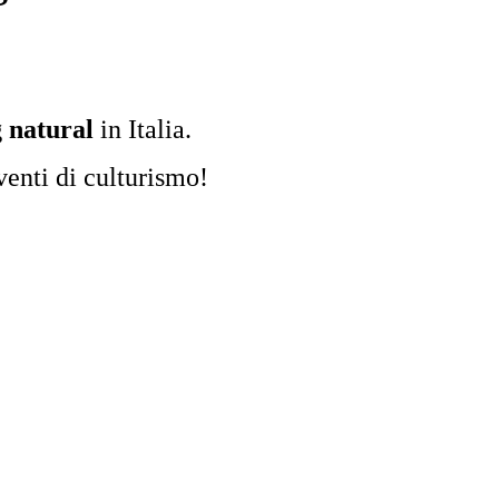
g natural
in Italia.
venti di culturismo!