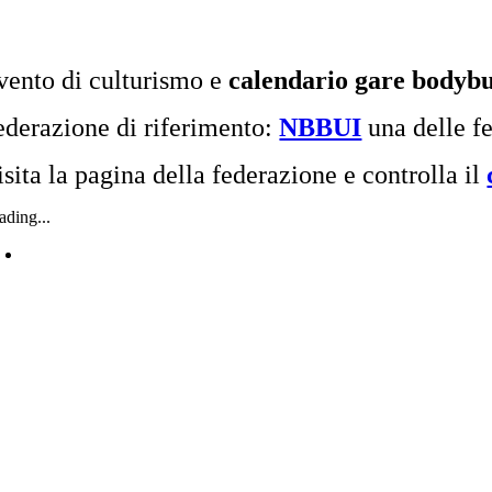
vento di culturismo e
calendario gare bodybu
ederazione di riferimento:
NBBUI
una delle f
isita la pagina della federazione e controlla il
ading...