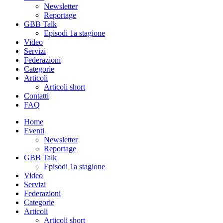
Newsletter
Reportage
GBB Talk
Episodi 1a stagione
Video
Servizi
Federazioni
Categorie
Articoli
Articoli short
Contatti
FAQ
Home
Eventi
Newsletter
Reportage
GBB Talk
Episodi 1a stagione
Video
Servizi
Federazioni
Categorie
Articoli
Articoli short