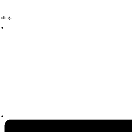
ading...