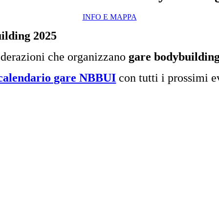
INFO E MAPPA
ilding 2025
ederazioni che organizzano
gare bodybuildin
calendario gare NBBUI
con tutti i prossimi e