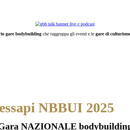
io gare bodybuilding
che raggruppa gli eventi e le
gare di culturismo
Messapi NBBUI 2025
Gara NAZIONALE bodybuildin