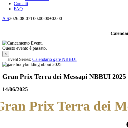
Contatti
FAQ
A S
2026-08-07T00:00:00+02:00
Calendar
Questo evento è passato.
×
Event Series:
Calendario gare NBBUI
Gran Prix Terra dei Messapi NBBUI 2025
14/06/2025
Gran Prix Terra dei 