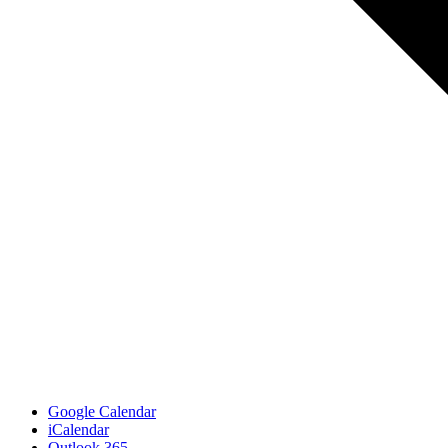
Google Calendar
iCalendar
Outlook 365