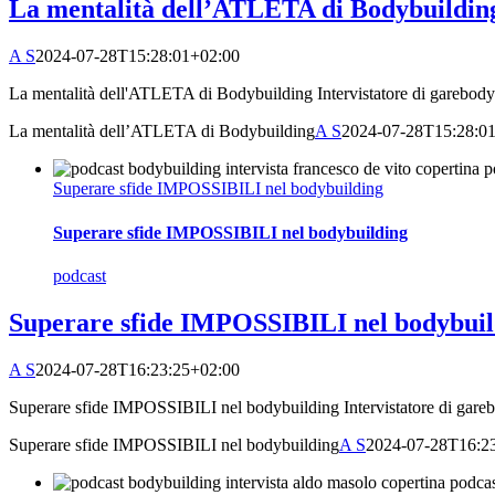
La mentalità dell’ATLETA di Bodybuildin
A S
2024-07-28T15:28:01+02:00
La mentalità dell'ATLETA di Bodybuilding Intervistatore di garebodybu
La mentalità dell’ATLETA di Bodybuilding
A S
2024-07-28T15:28:0
Superare sfide IMPOSSIBILI nel bodybuilding
Superare sfide IMPOSSIBILI nel bodybuilding
podcast
Superare sfide IMPOSSIBILI nel bodybuil
A S
2024-07-28T16:23:25+02:00
Superare sfide IMPOSSIBILI nel bodybuilding Intervistatore di garebod
Superare sfide IMPOSSIBILI nel bodybuilding
A S
2024-07-28T16:2