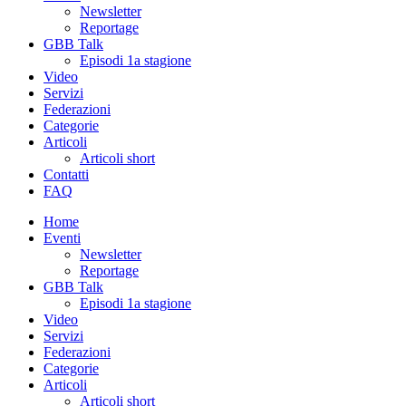
Newsletter
Reportage
GBB Talk
Episodi 1a stagione
Video
Servizi
Federazioni
Categorie
Articoli
Articoli short
Contatti
FAQ
Home
Eventi
Newsletter
Reportage
GBB Talk
Episodi 1a stagione
Video
Servizi
Federazioni
Categorie
Articoli
Articoli short