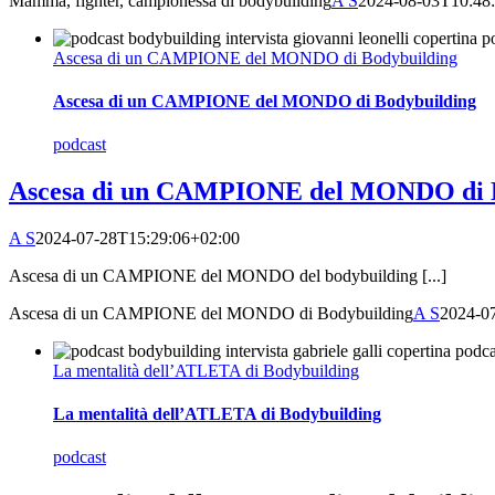
Mamma, fighter, campionessa di bodybuilding
A S
2024-08-03T10:48
Ascesa di un CAMPIONE del MONDO di Bodybuilding
Ascesa di un CAMPIONE del MONDO di Bodybuilding
podcast
Ascesa di un CAMPIONE del MONDO di B
A S
2024-07-28T15:29:06+02:00
Ascesa di un CAMPIONE del MONDO del bodybuilding [...]
Ascesa di un CAMPIONE del MONDO di Bodybuilding
A S
2024-0
La mentalità dell’ATLETA di Bodybuilding
La mentalità dell’ATLETA di Bodybuilding
podcast