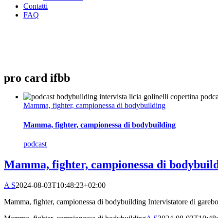
Contatti
FAQ
pro card ifbb
Mamma, fighter, campionessa di bodybuilding
Mamma, fighter, campionessa di bodybuilding
podcast
Mamma, fighter, campionessa di bodybuil
A S
2024-08-03T10:48:23+02:00
Mamma, fighter, campionessa di bodybuilding Intervistatore di garebod