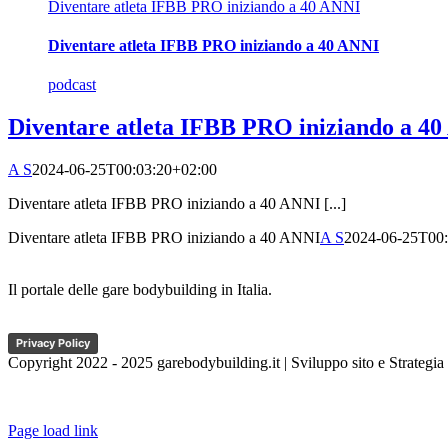
Diventare atleta IFBB PRO iniziando a 40 ANNI
Diventare atleta IFBB PRO iniziando a 40 ANNI
podcast
Diventare atleta IFBB PRO iniziando a 4
A S
2024-06-25T00:03:20+02:00
Diventare atleta IFBB PRO iniziando a 40 ANNI [...]
Diventare atleta IFBB PRO iniziando a 40 ANNI
A S
2024-06-25T00:
Il portale delle gare bodybuilding in Italia.
Privacy Policy
Copyright 2022 - 2025 garebodybuilding.it | Sviluppo sito e Strategia
Page load link
Torna