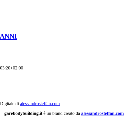
0 ANNI
03:20+02:00
 Digitale di
alessandrosteffan.com
garebodybuilding.it
è un brand creato da
alessandrosteffan.com