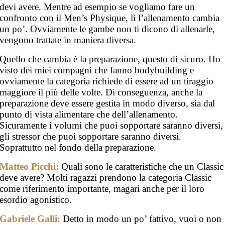
devi avere. Mentre ad esempio se vogliamo fare un
confronto con il Men’s Physique, lì l’allenamento cambia
un po’. Ovviamente le gambe non ti dicono di allenarle,
vengono trattate in maniera diversa.
Quello che cambia è la preparazione, questo di sicuro. Ho
visto dei miei compagni che fanno bodybuilding e
ovviamente la categoria richiede di essere ad un tiraggio
maggiore il più delle volte. Di conseguenza, anche la
preparazione deve essere gestita in modo diverso, sia dal
punto di vista alimentare che dell’allenamento.
Sicuramente i volumi che puoi sopportare saranno diversi,
gli stressor che puoi sopportare saranno diversi.
Soprattutto nel fondo della preparazione.
Matteo Picchi:
Quali sono le caratteristiche che un Classic
deve avere? Molti ragazzi prendono la categoria Classic
come riferimento importante, magari anche per il loro
esordio agonistico.
Gabriele Galli:
Detto in modo un po’ fattivo, vuoi o non