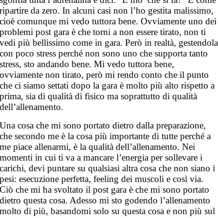
ripartire da zero. In alcuni casi non l’ho gestita malissimo,
cioè comunque mi vedo tuttora bene. Ovviamente uno dei
problemi post gara è che torni a non essere tirato, non ti
vedi più bellissimo come in gara. Però in realtà, gestendol
con poco stress perché non sono uno che supporta tanto
stress, sto andando bene. Mi vedo tuttora bene,
ovviamente non tirato, però mi rendo conto che il punto
che ci siamo settati dopo la gara è molto più alto rispetto a
prima, sia di qualità di fisico ma soprattutto di qualità
dell’allenamento.
Una cosa che mi sono portato dietro dalla preparazione,
che secondo me è la cosa più importante di tutte perché a
me piace allenarmi, è la qualità dell’allenamento. Nei
momenti in cui ti va a mancare l’energia per sollevare i
carichi, devi puntare su qualsiasi altra cosa che non siano i
pesi: esecuzione perfetta, feeling dei muscoli e così via.
Ciò che mi ha svoltato il post gara è che mi sono portato
dietro questa cosa. Adesso mi sto godendo l’allenamento
molto di più, basandomi solo su questa cosa e non più sul