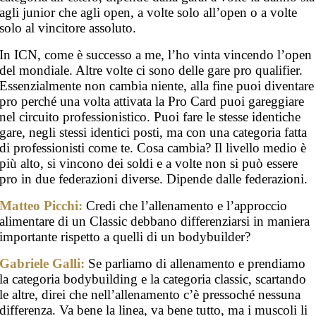
agli junior che agli open, a volte solo all’open o a volte
solo al vincitore assoluto.
In ICN, come è successo a me, l’ho vinta vincendo l’open
del mondiale. Altre volte ci sono delle gare pro qualifier.
Essenzialmente non cambia niente, alla fine puoi diventare
pro perché una volta attivata la Pro Card puoi gareggiare
nel circuito professionistico. Puoi fare le stesse identiche
gare, negli stessi identici posti, ma con una categoria fatta
di professionisti come te. Cosa cambia? Il livello medio è
più alto, si vincono dei soldi e a volte non si può essere
pro in due federazioni diverse. Dipende dalle federazioni.
Matteo Picchi:
Credi che l’allenamento e l’approccio
alimentare di un Classic debbano differenziarsi in maniera
importante rispetto a quelli di un bodybuilder?
Gabriele Galli:
Se parliamo di allenamento e prendiamo
la categoria bodybuilding e la categoria classic, scartando
le altre, direi che nell’allenamento c’è pressoché nessuna
differenza. Va bene la linea, va bene tutto, ma i muscoli li