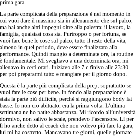
prima gara.
La parte complicata della preparazione è nel momento in
cui vuoi dare il massimo sia in allenamento che sul palco,
ma hai anche altri impegni oltre alla palestra: il lavoro, la
famiglia, qualsiasi cosa sia. Purtroppo o per fortuna, se
vuoi fare bene le cose sul palco, tutto il resto della vita,
almeno in quel periodo, deve essere finalizzato alla
performance. Quindi mangio a determinate ore, la routine
è fondamentale. Mi svegliavo a una determinata ora, mi
allenavo in certi orari. Iniziavo alle 7 e finivo alle 23:30
per poi prepararmi tutto e mangiare per il giorno dopo.
Questa è la parte più complicata della prep, soprattutto se
vuoi fare le cose per bene. In fondo alla preparazione è
stata la parte più difficile, perché si raggiungono body fat
basse. Io non ero abituato, era la prima volta. L’ultima
settimana ne ho patite abbastanza. Mi ricordo all’università
dormivo, non salivo le scale, prendevo l’ascensore. Lì per
lì ho anche detto al coach che non volevo più fare la gara,
lui mi ha costretto. Mancavano tre giorni, quelle giornate