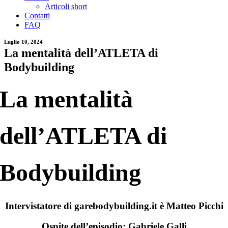
Articoli short
Contatti
FAQ
Luglio 10, 2024
La mentalità dell’ATLETA di
Bodybuilding
La mentalità
dell’ATLETA di
Bodybuilding
Intervistatore di garebodybuilding.it è Matteo Picchi
Ospite dell’episodio: Gabriele Galli