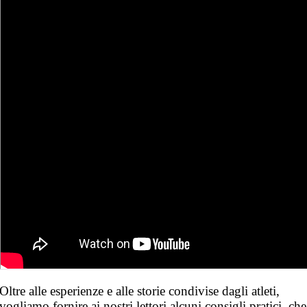
Oltre alle esperienze e alle storie condivise dagli atleti,
vogliamo fornire ai nostri lettori alcuni consigli pratici che