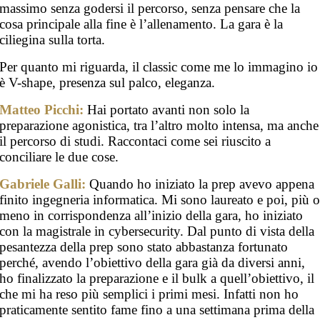
massimo senza godersi il percorso, senza pensare che la
cosa principale alla fine è l’allenamento. La gara è la
ciliegina sulla torta.
Per quanto mi riguarda, il classic come me lo immagino io
è V-shape, presenza sul palco, eleganza.
Matteo Picchi:
Hai portato avanti non solo la
preparazione agonistica, tra l’altro molto intensa, ma anche
il percorso di studi. Raccontaci come sei riuscito a
conciliare le due cose.
Gabriele Galli:
Quando ho iniziato la prep avevo appena
finito ingegneria informatica. Mi sono laureato e poi, più 
meno in corrispondenza all’inizio della gara, ho iniziato
con la magistrale in cybersecurity. Dal punto di vista della
pesantezza della prep sono stato abbastanza fortunato
perché, avendo l’obiettivo della gara già da diversi anni,
ho finalizzato la preparazione e il bulk a quell’obiettivo, il
che mi ha reso più semplici i primi mesi. Infatti non ho
praticamente sentito fame fino a una settimana prima della