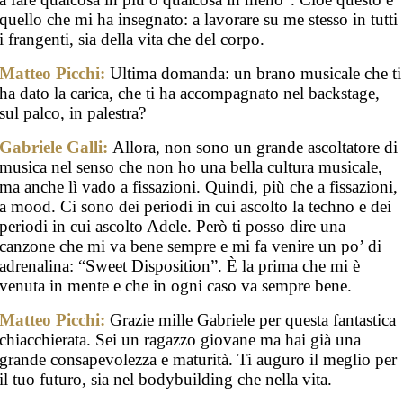
quello che mi ha insegnato: a lavorare su me stesso in tutti
i frangenti, sia della vita che del corpo.
Matteo Picchi:
Ultima domanda: un brano musicale che ti
ha dato la carica, che ti ha accompagnato nel backstage,
sul palco, in palestra?
Gabriele Galli:
Allora, non sono un grande ascoltatore di
musica nel senso che non ho una bella cultura musicale,
ma anche lì vado a fissazioni. Quindi, più che a fissazioni,
a mood. Ci sono dei periodi in cui ascolto la techno e dei
periodi in cui ascolto Adele. Però ti posso dire una
canzone che mi va bene sempre e mi fa venire un po’ di
adrenalina: “Sweet Disposition”. È la prima che mi è
venuta in mente e che in ogni caso va sempre bene.
Matteo Picchi:
Grazie mille Gabriele per questa fantastica
chiacchierata. Sei un ragazzo giovane ma hai già una
grande consapevolezza e maturità. Ti auguro il meglio per
il tuo futuro, sia nel bodybuilding che nella vita.