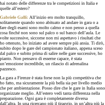
hai notato delle differenze tra le competizioni in Italia e
quelle all’estero?
Gabriele Galli:
All’inizio ero molto tranquillo,
solitamente quando sono abituato ad andare in gara o a
fare degli esami sono molto calmo e non penso a quella
cosa finché non sono sul palco o sul banco dell’aula. Le
volte successive, siccome non mi aspettavo i risultati che
ho ottenuto, ho iniziato ad avere sempre più ansia. Ti dirò,
subito dopo le gare del campionato italiano, appena sceso
dal palco e subito prima di salire nelle gare successive, ho
pianto. Non pensavo di esserne capace, è stata
un’emozione incredibile, un rilascio di adrenalina
pazzesco.
La gara a Firenze è stata forse non la più competitiva che
ho fatto, ma sicuramente la più bella sia per livello medio
che per ambientazione. Posso dire che le gare in Italia son
organizzate meglio. All’estero vedi tanta differenza nella
preparazione. Ogni gara è completamente diversa
dall’altra. In una ricercano più il tiraggio, in un’altra più la