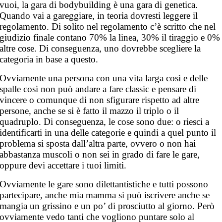
vuoi, la gara di bodybuilding è una gara di genetica.
Quando vai a gareggiare, in teoria dovresti leggere il
regolamento. Di solito nel regolamento c’è scritto che nel
giudizio finale contano 70% la linea, 30% il tiraggio e 0%
altre cose. Di conseguenza, uno dovrebbe scegliere la
categoria in base a questo.
Ovviamente una persona con una vita larga così e delle
spalle così non può andare a fare classic e pensare di
vincere o comunque di non sfigurare rispetto ad altre
persone, anche se si è fatto il mazzo il triplo o il
quadruplo. Di conseguenza, le cose sono due: o riesci a
identificarti in una delle categorie e quindi a quel punto il
problema si sposta dall’altra parte, ovvero o non hai
abbastanza muscoli o non sei in grado di fare le gare,
oppure devi accettare i tuoi limiti.
Ovviamente le gare sono dilettantistiche e tutti possono
partecipare, anche mia mamma si può iscrivere anche se
mangia un grissino e un po’ di prosciutto al giorno. Però
ovviamente vedo tanti che vogliono puntare solo al