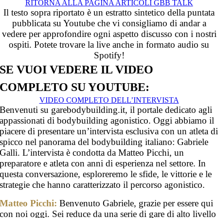
RITORNA ALLA PAGINA ARTICOLI GBB TALK
Il testo sopra riportato è un estratto sintetico della puntata
pubblicata su Youtube che vi consigliamo di andar a
vedere per approfondire ogni aspetto discusso con i nostri
ospiti. Potete trovare la live anche in formato audio su
Spotify!
SE VUOI VEDERE IL VIDEO
COMPLETO SU YOUTUBE:
VIDEO COMPLETO DELL’INTERVISTA
Benvenuti su garebodybuilding.it, il portale dedicato agli
appassionati di bodybuilding agonistico. Oggi abbiamo il
piacere di presentare un’intervista esclusiva con un atleta d
spicco nel panorama del bodybuilding italiano: Gabriele
Galli. L’intervista è condotta da Matteo Picchi, un
preparatore e atleta con anni di esperienza nel settore. In
questa conversazione, esploreremo le sfide, le vittorie e le
strategie che hanno caratterizzato il percorso agonistico.
Matteo Picchi:
Benvenuto Gabriele, grazie per essere qui
con noi oggi. Sei reduce da una serie di gare di alto livello