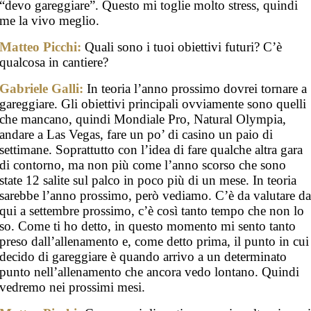
“devo gareggiare”. Questo mi toglie molto stress, quindi
me la vivo meglio.
Matteo Picchi:
Quali sono i tuoi obiettivi futuri? C’è
qualcosa in cantiere?
Gabriele Galli:
In teoria l’anno prossimo dovrei tornare a
gareggiare. Gli obiettivi principali ovviamente sono quelli
che mancano, quindi Mondiale Pro, Natural Olympia,
andare a Las Vegas, fare un po’ di casino un paio di
settimane. Soprattutto con l’idea di fare qualche altra gara
di contorno, ma non più come l’anno scorso che sono
state 12 salite sul palco in poco più di un mese. In teoria
sarebbe l’anno prossimo, però vediamo. C’è da valutare d
qui a settembre prossimo, c’è così tanto tempo che non lo
so. Come ti ho detto, in questo momento mi sento tanto
preso dall’allenamento e, come detto prima, il punto in cui
decido di gareggiare è quando arrivo a un determinato
punto nell’allenamento che ancora vedo lontano. Quindi
vedremo nei prossimi mesi.