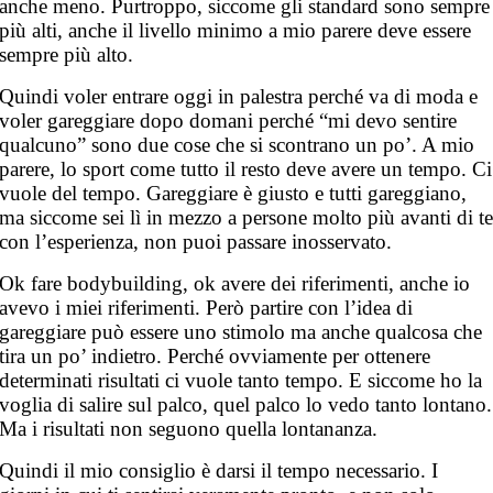
anche meno. Purtroppo, siccome gli standard sono sempre
più alti, anche il livello minimo a mio parere deve essere
sempre più alto.
Quindi voler entrare oggi in palestra perché va di moda e
voler gareggiare dopo domani perché “mi devo sentire
qualcuno” sono due cose che si scontrano un po’. A mio
parere, lo sport come tutto il resto deve avere un tempo. Ci
vuole del tempo. Gareggiare è giusto e tutti gareggiano,
ma siccome sei lì in mezzo a persone molto più avanti di t
con l’esperienza, non puoi passare inosservato.
Ok fare bodybuilding, ok avere dei riferimenti, anche io
avevo i miei riferimenti. Però partire con l’idea di
gareggiare può essere uno stimolo ma anche qualcosa che
tira un po’ indietro. Perché ovviamente per ottenere
determinati risultati ci vuole tanto tempo. E siccome ho la
voglia di salire sul palco, quel palco lo vedo tanto lontano.
Ma i risultati non seguono quella lontananza.
Quindi il mio consiglio è darsi il tempo necessario. I