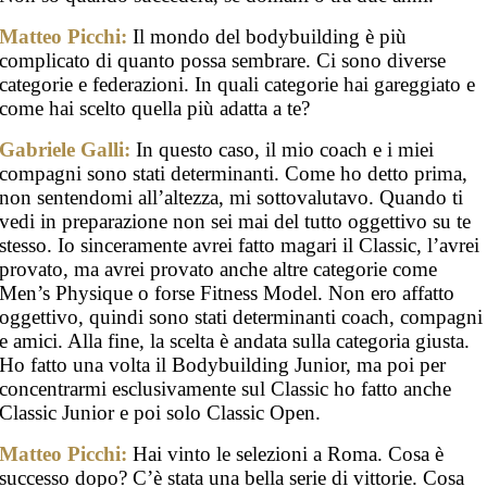
Matteo Picchi:
Il mondo del bodybuilding è più
complicato di quanto possa sembrare. Ci sono diverse
categorie e federazioni. In quali categorie hai gareggiato e
come hai scelto quella più adatta a te?
Gabriele Galli:
In questo caso, il mio coach e i miei
compagni sono stati determinanti. Come ho detto prima,
non sentendomi all’altezza, mi sottovalutavo. Quando ti
vedi in preparazione non sei mai del tutto oggettivo su te
stesso. Io sinceramente avrei fatto magari il Classic, l’avrei
provato, ma avrei provato anche altre categorie come
Men’s Physique o forse Fitness Model. Non ero affatto
oggettivo, quindi sono stati determinanti coach, compagni
e amici. Alla fine, la scelta è andata sulla categoria giusta.
Ho fatto una volta il Bodybuilding Junior, ma poi per
concentrarmi esclusivamente sul Classic ho fatto anche
Classic Junior e poi solo Classic Open.
Matteo Picchi:
Hai vinto le selezioni a Roma. Cosa è
successo dopo? C’è stata una bella serie di vittorie. Cosa