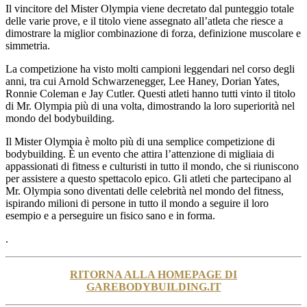
Il vincitore del Mister Olympia viene decretato dal punteggio totale
delle varie prove, e il titolo viene assegnato all’atleta che riesce a
dimostrare la miglior combinazione di forza, definizione muscolare e
simmetria.
La competizione ha visto molti campioni leggendari nel corso degli
anni, tra cui Arnold Schwarzenegger, Lee Haney, Dorian Yates,
Ronnie Coleman e Jay Cutler. Questi atleti hanno tutti vinto il titolo
di Mr. Olympia più di una volta, dimostrando la loro superiorità nel
mondo del bodybuilding.
Il Mister Olympia è molto più di una semplice competizione di
bodybuilding. È un evento che attira l’attenzione di migliaia di
appassionati di fitness e culturisti in tutto il mondo, che si riuniscono
per assistere a questo spettacolo epico. Gli atleti che partecipano al
Mr. Olympia sono diventati delle celebrità nel mondo del fitness,
ispirando milioni di persone in tutto il mondo a seguire il loro
esempio e a perseguire un fisico sano e in forma.
.
RITORNA ALLA HOMEPAGE DI
GAREBODYBUILDING.IT