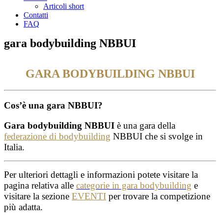
Articoli short
Contatti
FAQ
gara bodybuilding NBBUI
GARA BODYBUILDING NBBUI
Cos’è una gara NBBUI?
Gara bodybuilding NBBUI
è una gara della
federazione di bodybuilding
NBBUI che si svolge in
Italia.
Per ulteriori dettagli e informazioni potete visitare la
pagina relativa alle
categorie in gara bodybuilding
e
visitare la sezione
EVENTI
per trovare la competizione
più adatta.