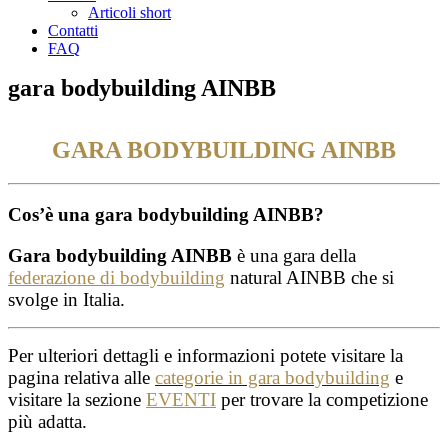
Articoli short
Contatti
FAQ
gara bodybuilding AINBB
GARA BODYBUILDING AINBB
Cos’è una gara bodybuilding AINBB?
Gara bodybuilding AINBB
è una gara della
federazione di bodybuilding
natural AINBB che si
svolge in Italia.
Per ulteriori dettagli e informazioni potete visitare la
pagina relativa alle
categorie in gara bodybuilding
e
visitare la sezione
EVENTI
per trovare la competizione
più adatta.